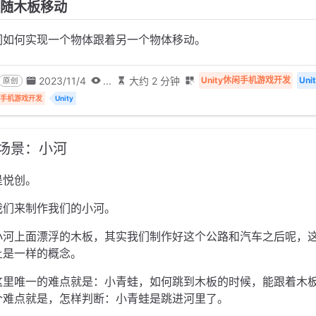
蛙跟随木板移动
们如何实现一个物体跟着另一个物体移动。
2023/11/4
...
大约 2 分钟
Unity休闲手机游戏开发
Uni
原创
休闲手机游戏开发
Unity
建场景：小河
是悦创。
我们来制作我们的小河。
小河上面漂浮的木板，其实我们制作好这个公路和汽车之后呢，
上是一样的概念。
这里唯一的难点就是：小青蛙，如何跳到木板的时候，能跟着木
个难点就是，怎样判断：小青蛙是跳进河里了。