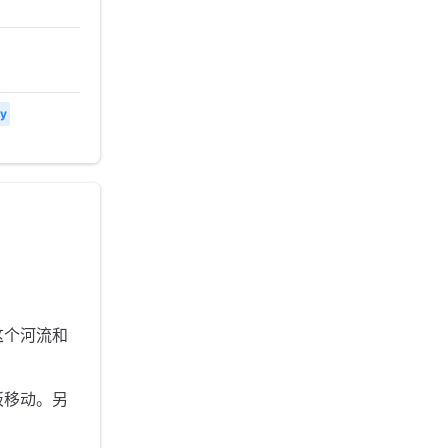
ty
这个河流和
板移动。另