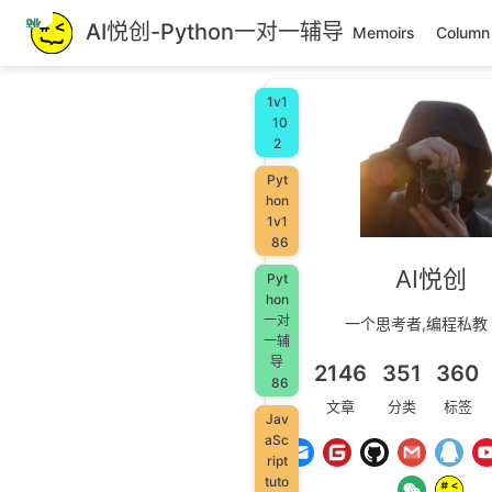
跳
AI悦创-Python一对一辅导
Memoirs
Column
至
主
要
1v1
內
10
容
2
Pyt
hon
1v1
86
AI悦创
Pyt
hon
一对
一个思考者,编程私教 1
一辅
导
2146
351
360
86
文章
分类
标签
Jav
aSc
ript
tuto