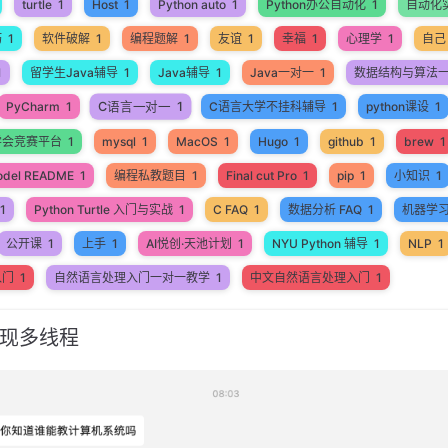
turtle
1
Host
1
Python auto
1
Python办公自动化
1
自动化
巧
1
软件破解
1
编程题解
1
友谊
1
幸福
1
心理学
1
自己
1
留学生Java辅导
1
Java辅导
1
Java一对一
1
数据结构与算法
C语言一对一
1
PyCharm
1
C语言大学不挂科辅导
1
python课设
1
学会竞赛平台
1
mysql
1
MacOS
1
Hugo
1
github
1
brew
1
odel README
1
编程私教题目
1
Final cut Pro
1
pip
1
小知识
1
1
Python Turtle 入门与实战
1
C FAQ
1
数据分析 FAQ
1
机器学
公开课
1
上手
1
AI悦创·天池计划
1
NYU Python 辅导
1
NLP
1
入门
1
自然语言处理入门一对一教学
1
中文自然语言处理入门
1
实现多线程