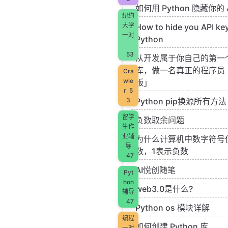
如何用 Python 隐藏你的 
纽约
大学
How to hide you API ke
一对
Python
一
53
从开发属于你自己的第一个 
库，做一名真正的程序员
Cra
wle
版」
r
5
3
Python pip换源所有方法
留学
负数取余问题
生作
业辅
为什么计算机中数字符号
导
数，1表示负数
47
AI悦创随笔
Pyt
hon
web3.0是什么?
辅导
47
Python os 模块详解
编程
如何创建 Python 库
一对