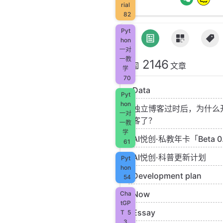
rial
82
Pyt
hon
一对
一教
2146
文章
学
70
Data
Pyt
hon
独立博客过时后，为什么
一对
客了？
一教
学
AI悦创·私教年卡「Beta 0
61
AI悦创·科普更新计划
Pyt
hon
Development plan
54
Now
Cha
tGP
Essay
T
5
3