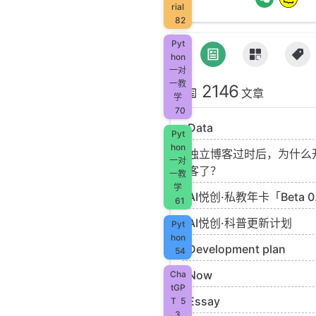
rial
82
Pyt
hon
一对
一教
2146
文章
学
70
Data
Pyt
hon
独立博客过时后，为什么
一对
客了？
一教
学
AI悦创·私教年卡「Beta 0
61
AI悦创·科普更新计划
Pyt
hon
Development plan
54
Now
Cha
tGP
Essay
T
5
3