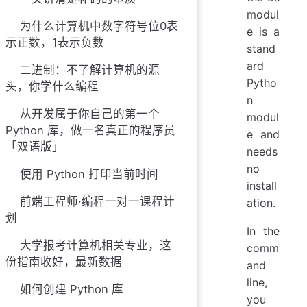
modul
为什么计算机中数字符号位0表
e is a
示正数，1表示负数
stand
ard
二进制：不了解计算机的源
Pytho
头，你学什么编程
n
从开发属于你自己的第一个
modul
Python 库，做一名真正的程序员
e and
「双语版」
needs
no
使用 Python 打印当前时间
install
前端工程师·编程一对一课程计
ation.
划
In the
大学报考计算机相关专业，这
comm
份指南收好，最新数据
and
line,
如何创建 Python 库
you