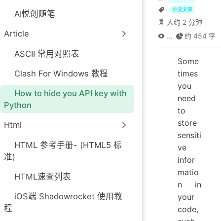
外文文章
AI悦创随笔
大约 2 分钟
Article
...
约 454 字
ASCII 常用对照表
Some
Clash For Windows 教程
times
you
How to hide you API key with
need
Python
to
store
Html
sensiti
HTML 参考手册- (HTML5 标
ve
准)
infor
matio
HTML速查列表
n in
iOS端 Shadowrocket 使用教
your
程
code,