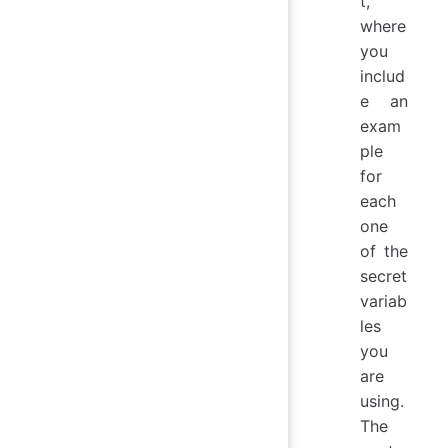
t,
where
you
includ
e an
exam
ple
for
each
one
of the
secret
variab
les
you
are
using.
The