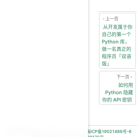
上一页
从开发属于你
自己的第一个
Python 库，
做一名真正的
程序员「双语
版」
下一页
如何用
Python 隐藏
你的 API 密钥
长期招收编程一对一学员!微信:Jiabcdefh,
闽ICP备19021486号-6