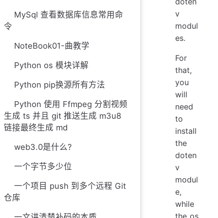
doten
v
MySql 查看数据库信息常用命
modul
令
es.
NoteBook01-曲教学
For
Python os 模块详解
that,
you
Python pip换源所有方法
will
Python 使用 Ffmpeg 分割视频
need
生成 ts 并且 git 推送生成 m3u8
to
链接最终生成 md
install
the
web3.0是什么?
doten
一个字节多少位
v
modul
一个项目 push 到多个远程 Git
e,
仓库
while
the os
一文讲清楚补码的本质