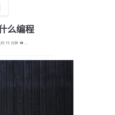
什么编程
大约 15 分钟
...