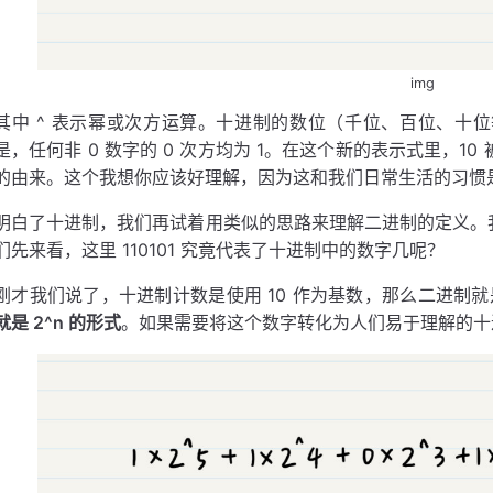
img
其中 ^ 表示幂或次方运算。十进制的数位（千位、百位、十位等
是，任何非 0 数字的 0 次方均为 1。在这个新的表示式里，1
的由来。这个我想你应该好理解，因为这和我们日常生活的习惯
明白了十进制，我们再试着用类似的思路来理解二进制的定义。我以
们先来看，这里 110101 究竟代表了十进制中的数字几呢？
刚才我们说了，十进制计数是使用 10 作为基数，那么二进制就
就是 2^n 的形式
。如果需要将这个数字转化为人们易于理解的十