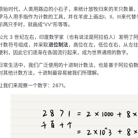
原始时代，人类用路边的小石子，来统计放牧归来的羊只数量
罗马人用手指作为计数的工具，并在羊皮上画出Ⅰ、Ⅱ、Ⅲ来代替
示两只手时，就画成“ⅤⅤ”形等等。
公元 3 世纪左右，印度数学家（也有说法是阿拉伯人）发明了阿拉伯
计数符号组成，并采取
进位制法
，高位在左，低位在右，从左
便利，因此它们逐渐在各国流行起来，成为世界通用的数字。
日常生活中，我们广泛使用的十进制计数法，也是基于阿拉伯
对其他计数方法，十进制最容易被我们所理解。
让我们来观察一个数字：2871。