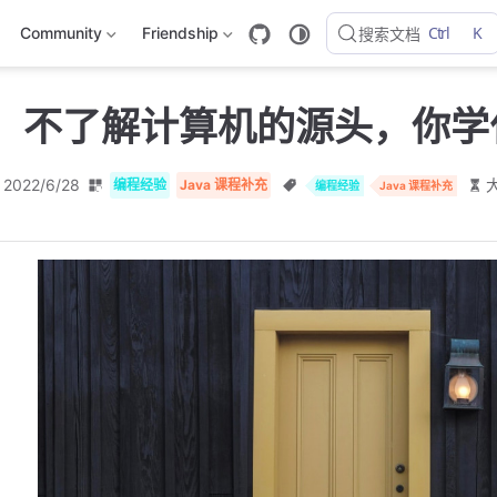
Ctrl
K
Community
Friendship
搜索文档
：不了解计算机的源头，你学
2022/6/28
编程经验
Java 课程补充
编程经验
Java 课程补充