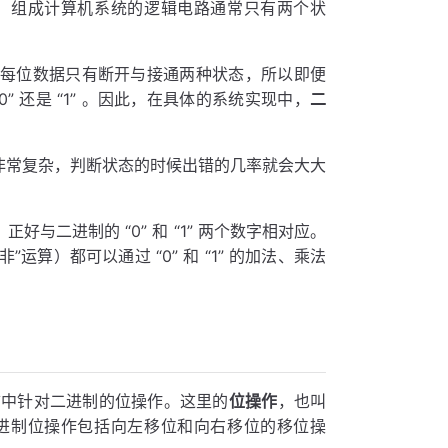
。组成计算机系统的逻辑电路通常只有两个状
。由于每位数据只有断开与接通两种状态，所以即便
 还是 “1” 。因此，在具体的系统实现中，
二
会非常复杂，判断状态的时候出错的几率就会大大
正好与二进制的 “0” 和 “1” 两个数字相对应。
运算）都可以通过 “0” 和 “1” 的加法、乘法
言中针对二进制的位操作。这里的
位操作
，也叫
进制位操作包括向左移位和向右移位的移位操