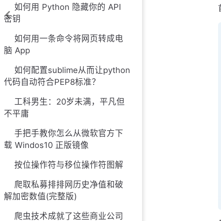
如何用 Python 隐藏你的 API
密钥
如何用一条命令将网页转成电
脑 App
如何配置sublime从而让python
代码自动符合PEP8标准？
工科男生：20岁未满，平凡但
不平庸
手把手教你怎么从微软官方下
载 Windos10 正版镜像
按位操作符与移位操作符图解
爬取私募排排网历史净值和破
解加密数值(完整版)
爬虫技术成就了这些商业公司