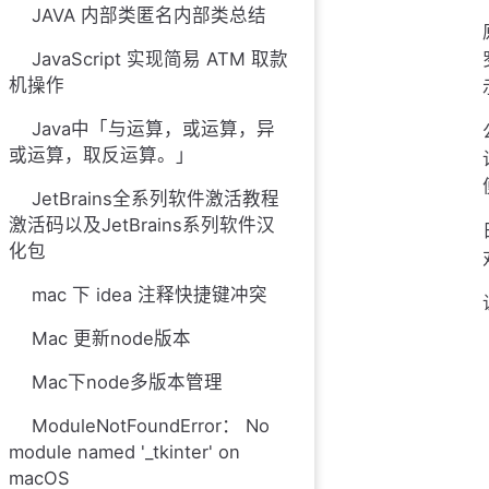
JAVA 内部类匿名内部类总结
JavaScript 实现简易 ATM 取款
机操作
Java中「与运算，或运算，异
或运算，取反运算。」
JetBrains全系列软件激活教程
激活码以及JetBrains系列软件汉
化包
mac 下 idea 注释快捷键冲突
Mac 更新node版本
Mac下node多版本管理
ModuleNotFoundError： No
module named '_tkinter' on
macOS