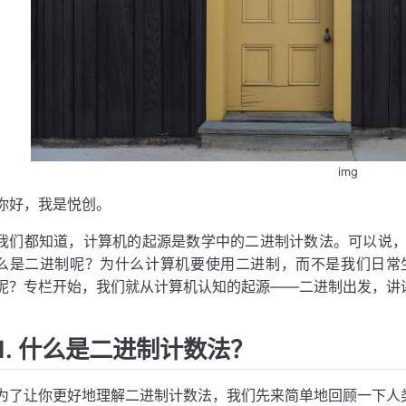
img
你好，我是悦创。
我们都知道，计算机的起源是数学中的二进制计数法。可以说
么是二进制呢？为什么计算机要使用二进制，而不是我们日常
呢？专栏开始，我们就从计算机认知的起源——二进制出发，讲讲
1. 什么是二进制计数法？
为了让你更好地理解二进制计数法，我们先来简单地回顾一下人