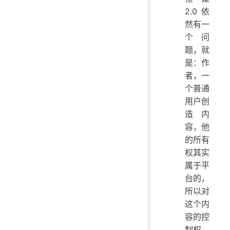
2.0 依
然有一
个问
题，就
是：作
者，一
个普通
用户创
造内
容，他
的所有
权其实
属于平
台的，
所以对
这个内
容的控
制权、