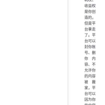
收益权
是你创
造的，
但是平
台拿走
了。平
台可以
封你账
号、删
你内
容、不
允许你
的内容
被搬
家，平
台可以
因为你