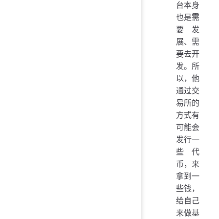
台本身
也是需
要发
展、需
要去开
发。所
以，他
通过交
易所的
方式有
可能会
发行一
些代
币，来
拿到一
些钱，
给自己
来做基