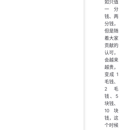
如只值
一分
钱、两
分钱，
但是随
着大家
贡献的
认可，
会越来
越贵，
变成 1
毛钱、
2 毛
钱、5
块钱、
10 块
钱，这
个时候