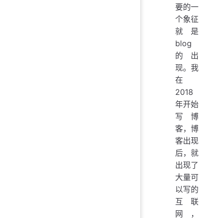
要的一
个象征
就是
blog
的出
现。我
在
2018
年开始
写博
客，博
客出现
后，就
出现了
大量可
以写的
互联
网，