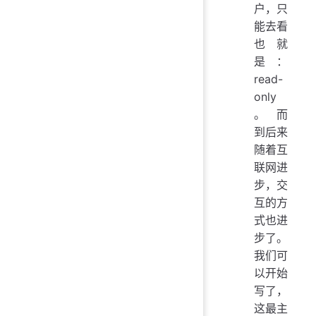
户，只
能去看
也就
是：
read-
only
。 而
到后来
随着互
联网进
步，交
互的方
式也进
步了。
我们可
以开始
写了，
这最主