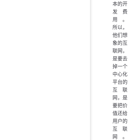
本的开
发费
用。
所以，
他们想
象的互
联网，
是要去
掉一个
中心化
平台的
互联
网，是
要把价
值还给
用户的
互联
网。