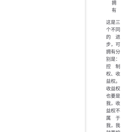
拥
有
这是三
个不同
的进
步，可
拥有分
别是：
控制
权、收
益权。
收益权
也要是
我，收
益权不
属于
我，我