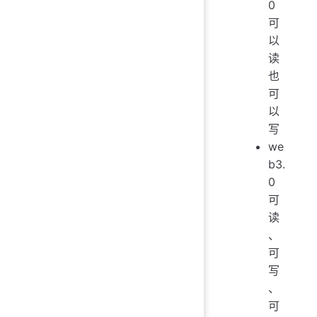
0
可
以
读
也
可
以
写
we
b3.
0
可
读
、
可
写
、
可