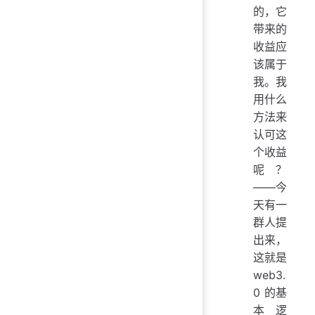
的，它
带来的
收益应
该属于
我。我
用什么
方法来
认可这
个收益
呢？
——今
天有一
群人提
出来，
这就是
web3.
0 的基
本逻