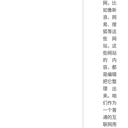
网，比
如像新
浪、网
易、搜
狐等这
些网
站，这
些网站
的内
容，都
是编辑
把它整
理出
来。咱
们作为
一个普
通的互
联网用