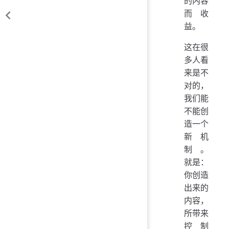
的内容
而收
益。
这在很
多人看
来是不
对的，
我们能
不能创
造一个
新机
制。
就是：
你创造
出来的
内容，
所带来
控制