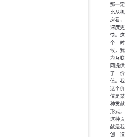
那一定
比从机
房看，
速度更
快。这
个时
候，我
为互联
网提供
了价
值。我
这个价
值是某
种贡献
形式，
这种贡
献是我
创造