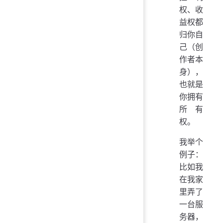
权、收
益权都
归你自
己（创
作者本
身），
也就是
你拥有
所有
权。
我举个
例子：
比如我
在我家
里弄了
一台服
务器，