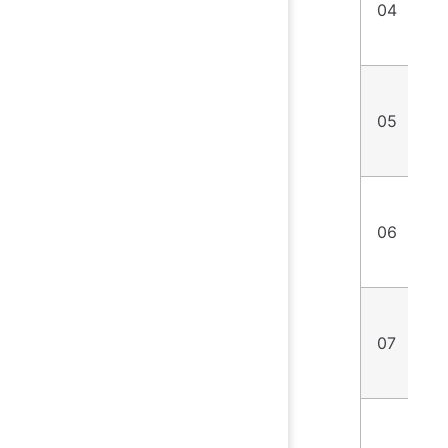
04
P
小
05
用
06
微
07
可
考