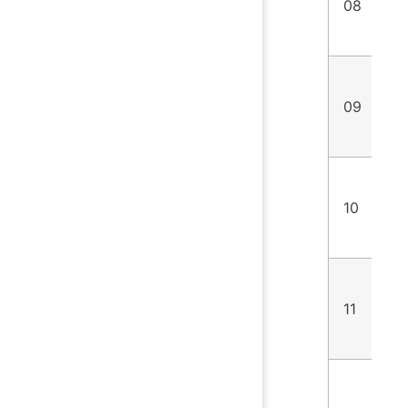
08
营
09
每
10
相
11
视
竞
1.