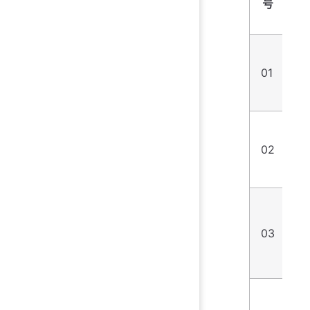
号
所
01
版
02
思
03
陈