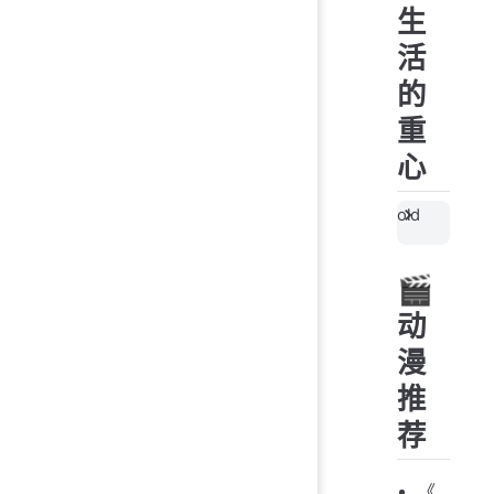
生
活
的
重
心
old
🎬
动
漫
推
荐
《