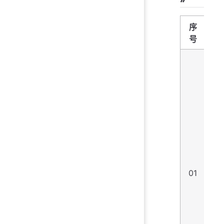
序
名
号
称
变
01
量