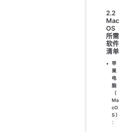
2.2
Mac
OS
所需
软件
清单
苹
果
电
脑
（
Ma
cO
S）
：