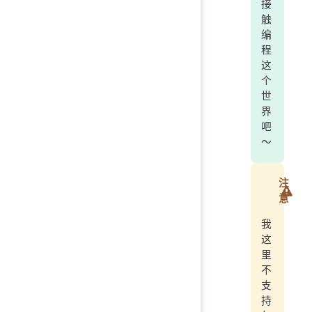
接
触
编
程
这
个
世
界
吧
～
注
意
我
这
里
不
支
持