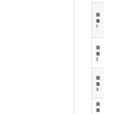
装
Ma
备
1
装
Ma
备
2
装
Ma
备
3
装
Ma
备