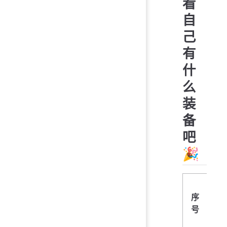
看
自
己
有
什
么
装
备
吧
🎉
序
号