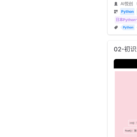
AI悦创
Python
日本Pytho
Python
02-初识