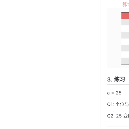
3. 练习
a = 25
Q1: 个
Q2: 25 