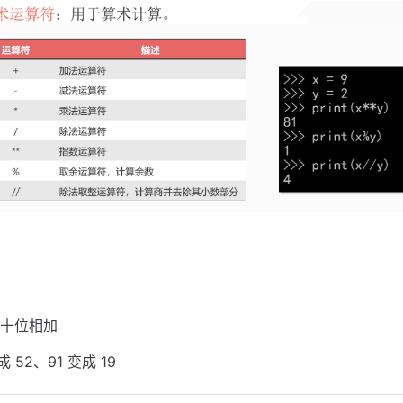
位与十位相加
变成 52、91 变成 19