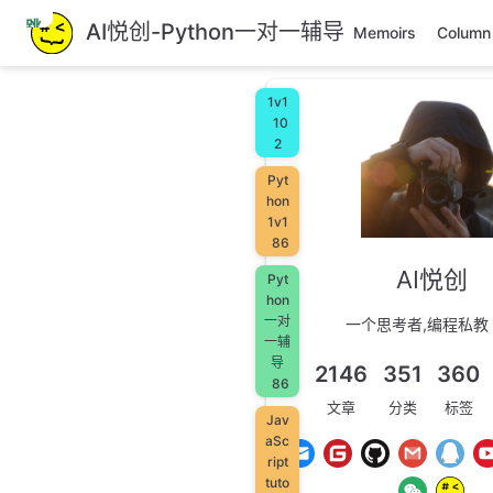
跳
AI悦创-Python一对一辅导
Memoirs
Column
至
主
要
1v1
內
10
容
2
Pyt
hon
1v1
86
AI悦创
Pyt
hon
一对
一个思考者,编程私教 1
一辅
导
2146
351
360
86
文章
分类
标签
Jav
aSc
ript
tuto