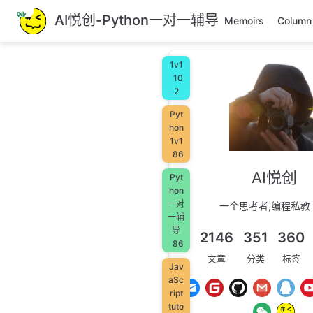
跳
AI悦创-Python一对一辅导
Memoirs
Column
至
主
要
1v1
內
10
容
2
Pyt
hon
1v1
86
AI悦创
Pyt
hon
一对
一个思考者,编程私教 1
一辅
导
2146
351
360
86
文章
分类
标签
Jav
aSc
ript
tuto