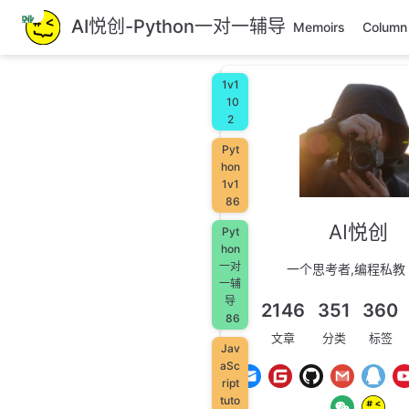
跳
AI悦创-Python一对一辅导
Memoirs
Column
至
主
要
1v1
內
10
容
2
Pyt
hon
1v1
86
AI悦创
Pyt
hon
一对
一个思考者,编程私教 1
一辅
导
2146
351
360
86
文章
分类
标签
Jav
aSc
ript
tuto