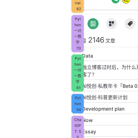
rial
82
Pyt
hon
一对
一教
2146
文章
学
70
Data
Pyt
hon
独立博客过时后，为什么
一对
客了？
一教
学
AI悦创·私教年卡「Beta 0
61
AI悦创·科普更新计划
Pyt
hon
Development plan
54
Now
Cha
tGP
Essay
T
5
3