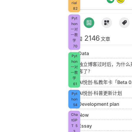
rial
82
Pyt
hon
一对
一教
2146
文章
学
70
Data
Pyt
hon
独立博客过时后，为什么
一对
客了？
一教
学
AI悦创·私教年卡「Beta 0
61
AI悦创·科普更新计划
Pyt
hon
Development plan
54
Now
Cha
tGP
Essay
T
5
3