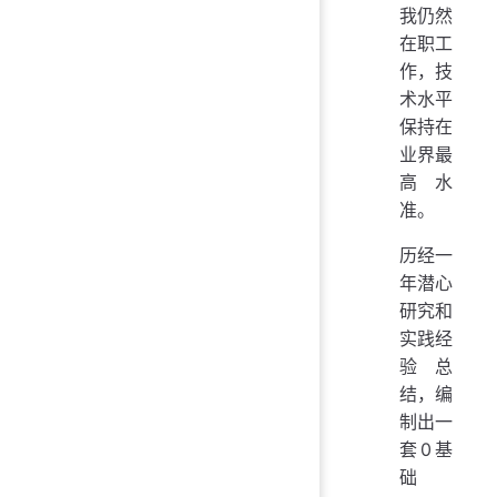
我仍然
在职工
作，技
术水平
保持在
业界最
高水
准。
历经一
年潜心
研究和
实践经
验总
结，编
制出一
套0基
础