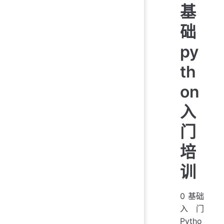
基
础
py
th
on
入
门
培
训
0 基础
入门
Pytho