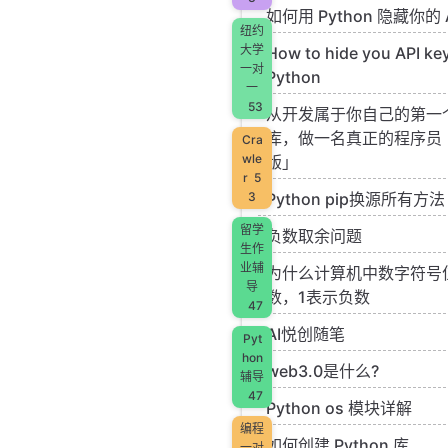
如何用 Python 隐藏你的 
纽约
大学
How to hide you API ke
一对
Python
一
53
从开发属于你自己的第一个 
库，做一名真正的程序员
Cra
wle
版」
r
5
3
Python pip换源所有方法
留学
负数取余问题
生作
业辅
为什么计算机中数字符号
导
数，1表示负数
47
AI悦创随笔
Pyt
hon
web3.0是什么?
辅导
47
Python os 模块详解
编程
如何创建 Python 库
一对