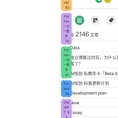
rial
82
Pyt
hon
一对
一教
2146
文章
学
70
Data
Pyt
hon
独立博客过时后，为什么
一对
客了？
一教
学
AI悦创·私教年卡「Beta 0
61
AI悦创·科普更新计划
Pyt
hon
Development plan
54
Now
Cha
tGP
Essay
T
5
3