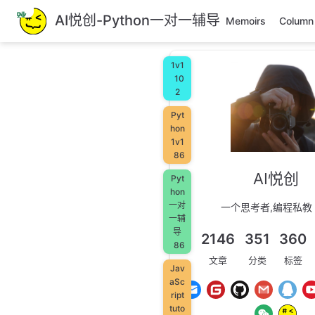
跳
AI悦创-Python一对一辅导
Memoirs
Column
至
主
要
1v1
內
10
容
2
Pyt
hon
1v1
86
AI悦创
Pyt
hon
一对
一个思考者,编程私教 1
一辅
导
2146
351
360
86
文章
分类
标签
Jav
aSc
ript
tuto