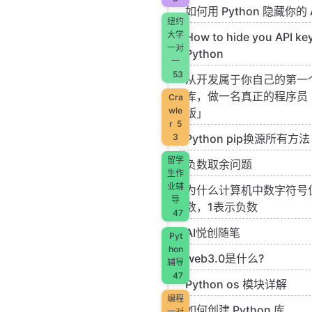
如何用 Python 隐藏你的 
纽约
大学
How to hide you API ke
一对
Python
一
53
从开发属于你自己的第一个 
库，做一名真正的程序员
Cra
wle
版」
r
5
3
Python pip换源所有方法
留学
负数取余问题
生作
业辅
为什么计算机中数字符号
导
数，1表示负数
47
AI悦创随笔
Pyt
hon
web3.0是什么?
辅导
47
Python os 模块详解
编程
如何创建 Python 库
一对