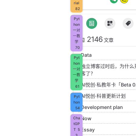
rial
82
Pyt
hon
一对
一教
2146
文章
学
70
Data
Pyt
hon
独立博客过时后，为什么
一对
客了？
一教
学
AI悦创·私教年卡「Beta 0
61
AI悦创·科普更新计划
Pyt
hon
Development plan
54
Now
Cha
tGP
Essay
T
5
3