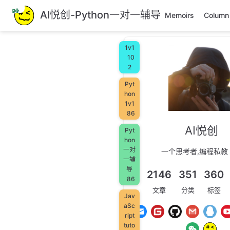
跳
AI悦创-Python一对一辅导
Memoirs
Column
至
主
要
1v1
內
10
容
2
Pyt
hon
1v1
86
AI悦创
Pyt
hon
一对
一个思考者,编程私教 1
一辅
导
2146
351
360
86
文章
分类
标签
Jav
aSc
ript
tuto