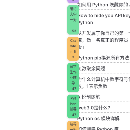
如何用 Python 隐藏你的 
纽约
大学
How to hide you API ke
一对
Python
一
53
从开发属于你自己的第一个 
库，做一名真正的程序员
Cra
wle
版」
r
5
3
Python pip换源所有方法
留学
负数取余问题
生作
业辅
为什么计算机中数字符号
导
数，1表示负数
47
AI悦创随笔
Pyt
hon
web3.0是什么?
辅导
47
Python os 模块详解
编程
如何创建 Python 库
一对