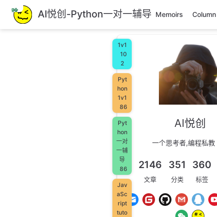
跳
AI悦创-Python一对一辅导
Memoirs
Column
至
主
要
1v1
內
10
容
2
Pyt
hon
1v1
86
AI悦创
Pyt
hon
一对
一个思考者,编程私教 1
一辅
导
2146
351
360
86
文章
分类
标签
Jav
aSc
ript
tuto