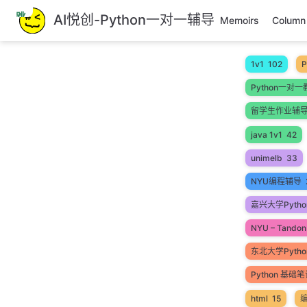
跳
AI悦创-Python一对一辅导
Memoirs
Column
至
主
要
1v1
102
P
內
Python一对一
容
留学生作业辅
java 1v1
42
unimelb
33
NYU编程辅导
嘉兴大学Pytho
NYU – Tandon 
东北大学Pyth
Python 基础
html
15