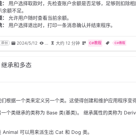
能：
用户选择取款时，先检查账户余额是否足够，足够则扣除相
示余额不足。
额：
允许用户随时查看当前余额。
统：
用户选择退出时，打印一条消息确认并结束程序。
2024/5/12
...
大约 12 分钟
C#教程
原创
C#教程
：继承和多态
我们根据一个类来定义另一个类。这使得创建和维护应用程序变
个类继承的类称为 Base 类(基类)。 继承属性的类称为 Deriv
Animal 可以用来派生出 Cat 和 Dog 类。