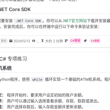
NET Core SDK
需要安装
。你可以从
.NET官方网站
下载并安装最新
.NET Core SDK
SDK。安装完成后，你可以在终端中运行以下命令来验证安装：
2024/5/12
...
大约 2 分钟
C#教程
原创
C#教程
C# 专项练习
 机系统
ython程序，使用
循环实现一个基础的ATM机系统。程
while
：
定：
程序开始时，要求用户设定初始的账户余额。
单：
用户可以通过输入选择查看余额、存款、取款或退出。
能：
用户选择存款后，输入存款金额并更新余额。