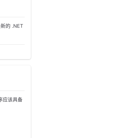
的 .NET
序应该具备