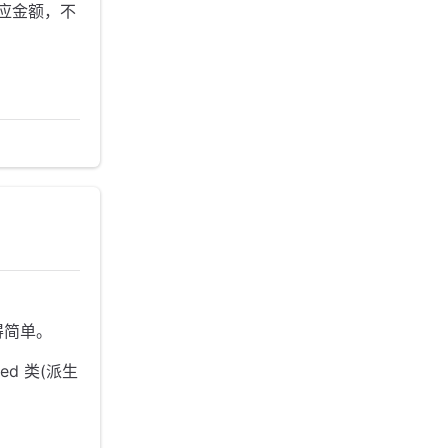
应金额，不
得简单。
ed 类(派生