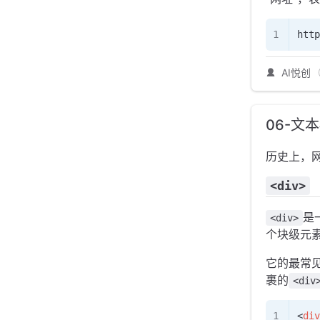
http
AI悦创
06-文
历史上，
<div>
是
<div>
个块级元
它的最常见
裹的
<div
<
div