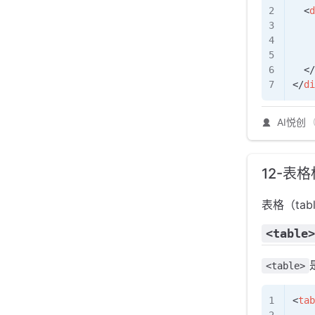
  <
d
    
    
    
  </
</
di
AI悦创
12-表
表格（ta
<table>
<table>
<
tab