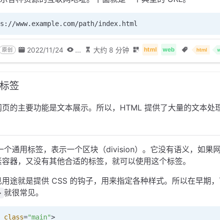
s://www.example.com/path/index.html
2022/11/24
...
大约 8 分钟
html
web
原创
html
本标签
网页的主要功能是文本展示。所以，HTML 提供了大量的文本处
一个通用标签，表示一个区块（division）。它没有语义，如果
素容器，又没有其他合适的标签，就可以使用这个标签。
用途就是提供 CSS 的钩子，用来指定各种样式。所以在早期
就很常见。
>
 class
=
"main"
>