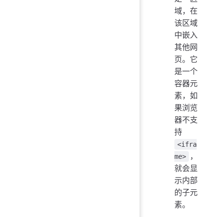
域，在
该区域
中嵌入
其他网
页。它
是一个
容器元
素，如
果浏览
器不支
持
<ifra
，
me>
就会显
示内部
的子元
素。