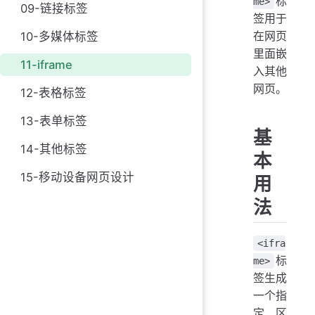
标
me>
09-链接标签
签用于
在网页
10-多媒体标签
里面嵌
11-iframe
入其他
网页。
12-表格标签
13-表单标签
基
14-其他标签
本
15-移动设备网页设计
用
法
<ifra
标
me>
签生成
一个指
定区