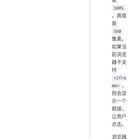
100%
，高度
是
500
像素。
如果当
前浏览
器不支
持
<ifra
，
me>
则会显
示一个
链接，
让用户
点击。
浏览器