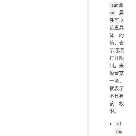
sandb
属
ox
性可以
设置具
体的
值，表
示逐项
打开限
制。未
设置某
一项，
就表示
不具有
该权
限。
al
low