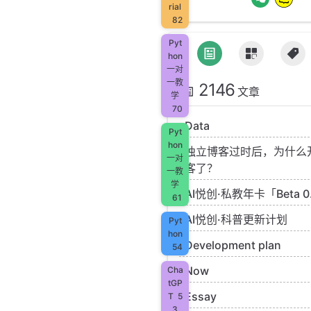
rial
82
Pyt
hon
一对
一教
2146
文章
学
70
Data
Pyt
hon
独立博客过时后，为什么
一对
客了？
一教
学
AI悦创·私教年卡「Beta 0
61
AI悦创·科普更新计划
Pyt
hon
Development plan
54
Now
Cha
tGP
Essay
T
5
3