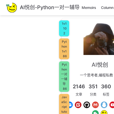
跳
AI悦创-Python一对一辅导
Memoirs
Column
至
主
要
1v1
內
10
容
2
Pyt
hon
1v1
86
AI悦创
Pyt
hon
一对
一个思考者,编程私教 1
一辅
导
2146
351
360
86
文章
分类
标签
Jav
aSc
ript
tuto