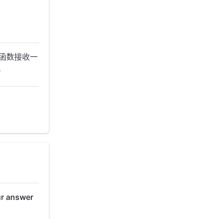
函数接收一
。
ur answer