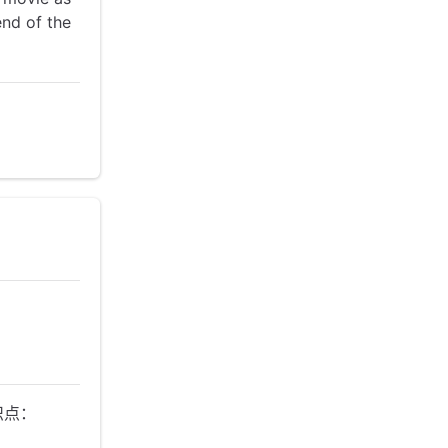
end of the
识点：