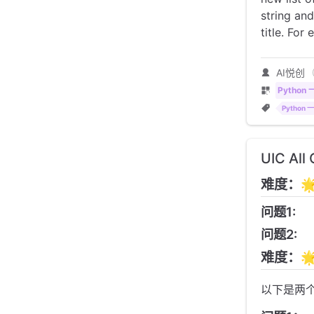
string and
title. For
AI悦创
Python
Python
UIC A
难度：
问题1:
问题2:
难度：🌟
以下是两