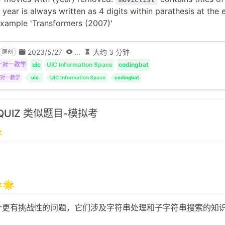
 year is always written as 4 digits within parathesis at the 
 example 'Transformers (2007)'
2023/5/27
...
大约 3 分钟
原创
 一对一教学
uic
UIC Information Space
codingbat
 一对一教学
uic
UIC Information Space
codingbat
ll QUIZ 类似题目-模拟考

🌟
个更有挑战性的问题，它们涉及字符串处理和子字符串搜索的知