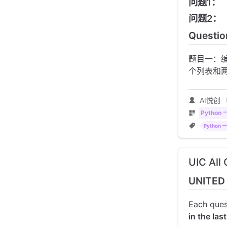
问题1：
问题2：
Questio
题目一：
个列表和
AI悦创
Python
Python
UIC Al
UNITED
Each ques
in the las