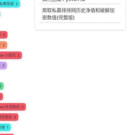
私教答疑
2
爬取私募排排网历史净值和破解加
密数值(完整版)
写
2
写
2
hon 小技巧
2
讲
2
2
2
hon 补充知识
2
据可视化
2
经理
1