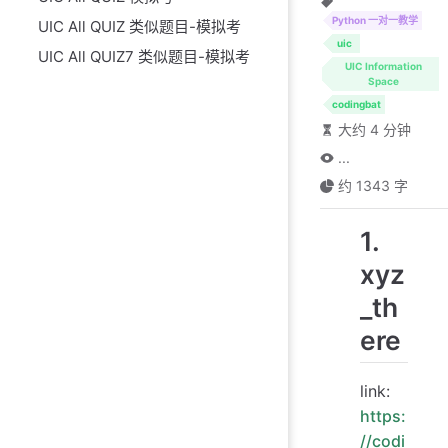
Python 一对一教学
UIC All QUIZ 类似题目-模拟考
uic
UIC All QUIZ7 类似题目-模拟考
UIC Information
Space
codingbat
大约 4 分钟
...
约 1343 字
1.
xyz
_th
ere
link:
https:
//codi