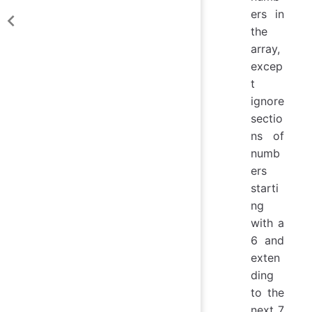
ers in
the
array,
excep
t
ignore
sectio
ns of
numb
ers
starti
ng
with a
6 and
exten
ding
to the
next 7