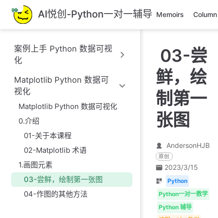
跳
AI悦创-Python一对一辅导
Memoirs
Column
至
主
要
案例上手 Python 数据可视
03-尝
內
化
容
鲜，绘
Matplotlib Python 数据可
视化
制第一
Matplotlib Python 数据可视化
张图
0.介绍
01-关于本课程
AndersonHJB
02-Matplotlib 术语
原创
1.画图元素
2023/3/15
03-尝鲜，绘制第一张图
Python
04-作图的其他方法
Python一对一教学
Python 辅导