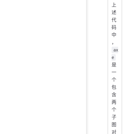
上
述
代
码
中
，
ax
e
是
一
个
包
含
两
个
子
图
对