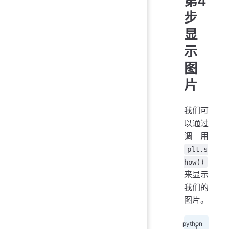
第4
步
显
示
图
片
我们可
以通过
调用
plt.s
how()
来显示
我们的
图片。
plt