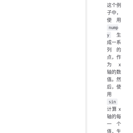
这个例
子中，
使用
nump
生
y
成一系
列的
点，作
为 x
轴的数
值。然
后，使
用
sin
计算 x
轴的每
一个
值，生