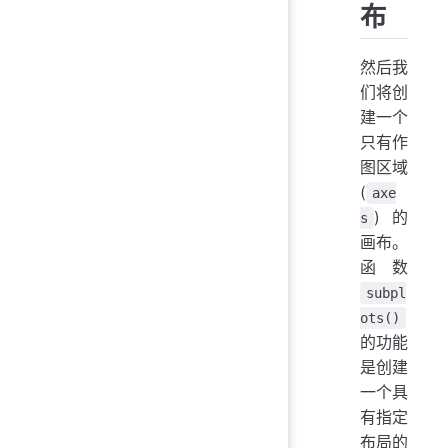
布
然后我
们将创
建一个
只有作
图区域
(
axe
)的
s
画布。
函数
subpl
ots()
的功能
是创建
一个具
有指定
布局的