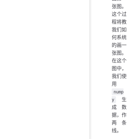
张图。
这个过
程将教
我们如
何系统
的画一
张图。
在这个
图中，
我们使
用
nump
生
y
成数
据，作
两条
线。