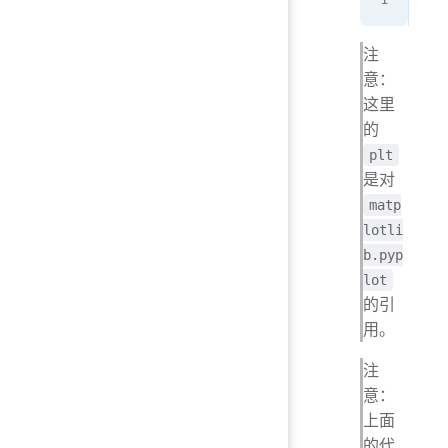
注
意：
这里
的
plt
是对
matp
lotli
b.pyp
lot
的引
用。
注
意：
上面
的代