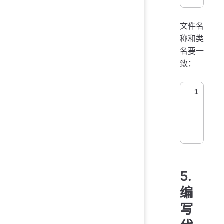
文件名
称和类
名要一
致：
1
5.
编
写