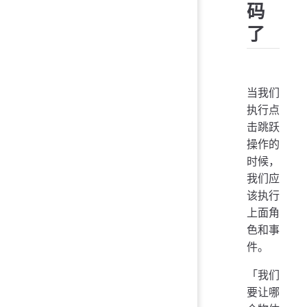
码
了
当我们
执行点
击跳跃
操作的
时候，
我们应
该执行
上面角
色和事
件。
「我们
要让哪