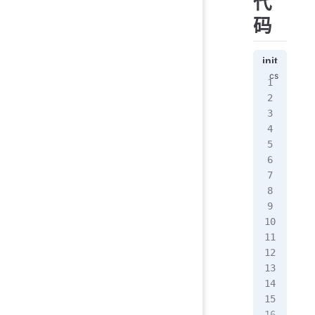
代
码
init
编写
usi
usi
usi
pub
{
   
  
   
   
   
   
 
  