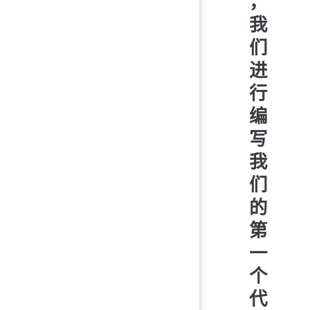
，
我
们
进
行
编
写
我
们
的
第
一
个
代