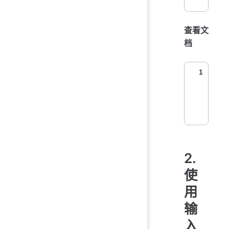
查看文
档
1
2.
使
用
输
入