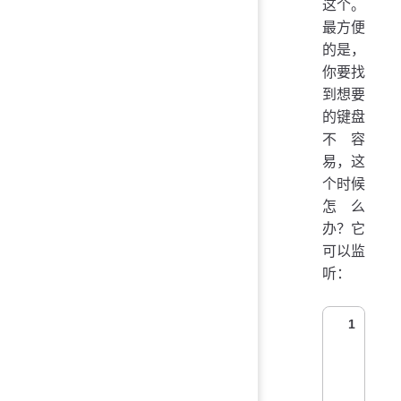
这个。
最方便
的是，
你要找
到想要
的键盘
不容
易，这
个时候
怎么
办？它
可以监
听：
1