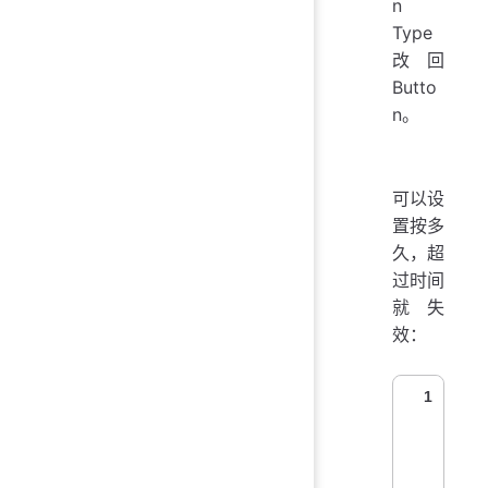
n
Type
改回
Butto
n。
可以设
置按多
久，超
过时间
就失
效：
1