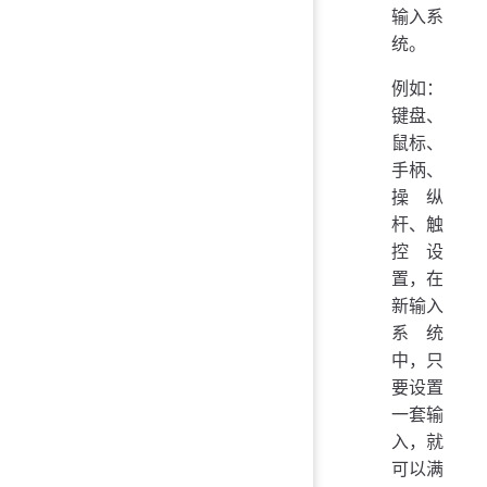
输入系
统。
例如：
键盘、
鼠标、
手柄、
操纵
杆、触
控设
置，在
新输入
系统
中，只
要设置
一套输
入，就
可以满