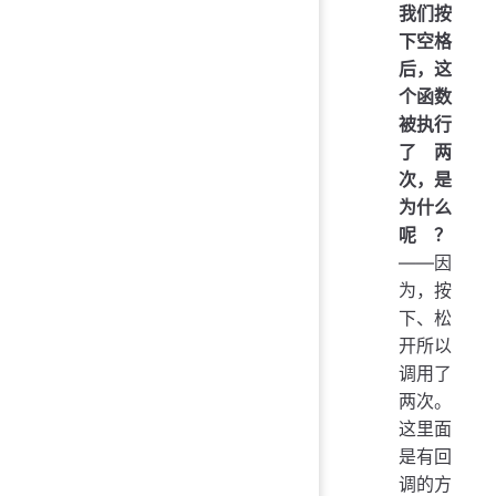
我们按
下空格
后，这
个函数
被执行
了两
次，是
为什么
呢？
——因
为，按
下、松
开所以
调用了
两次。
这里面
是有回
调的方