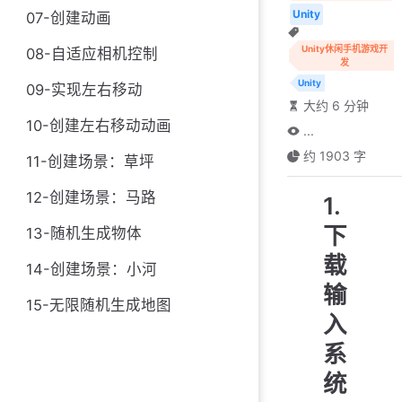
Unity
07-创建动画
Unity休闲手机游戏开
08-自适应相机控制
发
Unity
09-实现左右移动
大约 6 分钟
10-创建左右移动动画
...
约 1903 字
11-创建场景：草坪
12-创建场景：马路
1.
下
13-随机生成物体
载
14-创建场景：小河
输
15-无限随机生成地图
入
系
统