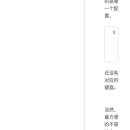
的是哪
一个配
置。
1
还没有
对应的
键盘。
当然，
最方便
的不是