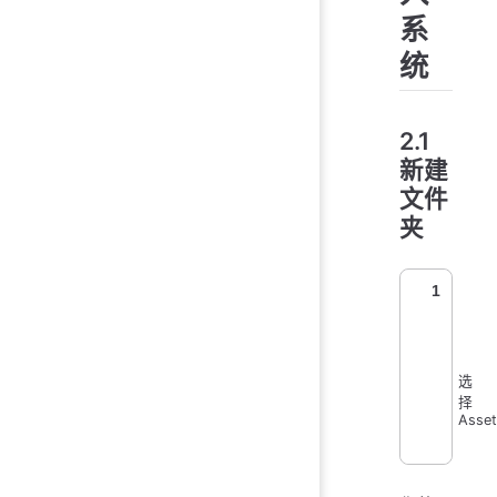
系
统
2.1
新建
文件
夹
1
选
择
Asset