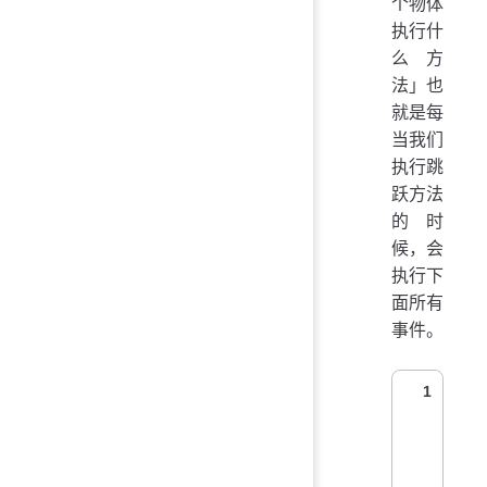
个物体
执行什
么方
法」也
就是每
当我们
执行跳
跃方法
的时
候，会
执行下
面所有
事件。
1