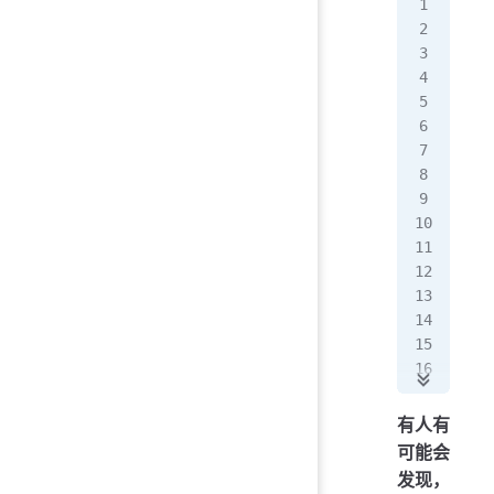
usi
usi
usi
usi
pub
{
   
   
  
  
  
  
   
   
}
有人有
可能会
发现，