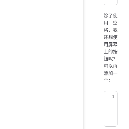
除了使
用空
格，我
还想使
用屏幕
上的按
钮呢？
可以再
添加一
个：
1