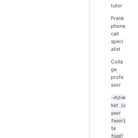
tutor
Prank
phone
call
speci
alist
Colla
ge
profe
ssor
<h2>W
hat is
your
favori
te
food?