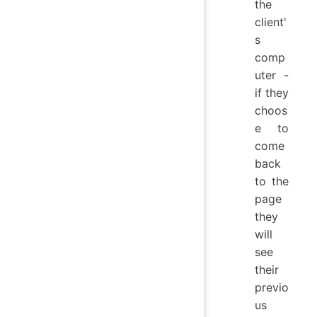
the
client'
s
comp
uter -
if they
choos
e to
come
back
to the
page
they
will
see
their
previo
us