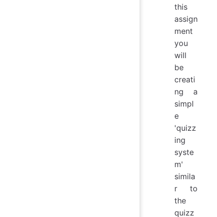
this
assign
ment
you
will
be
creati
ng a
simpl
e
'quizz
ing
syste
m'
simila
r to
the
quizz