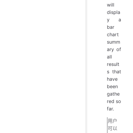
will
displa
y a
bar
chart
summ
ary of
all
result
s that
have
been
gathe
red so
far.
用户
可以