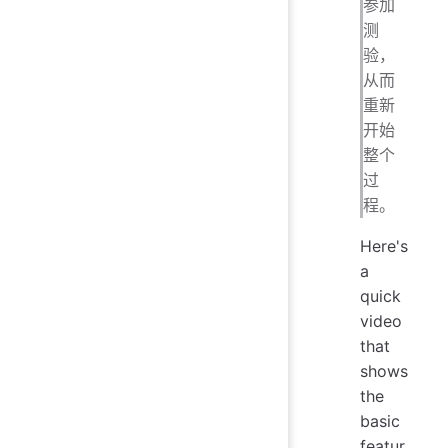
参加
测
验，
从而
重新
开始
整个
过
程。
Here's
a
quick
video
that
shows
the
basic
featur