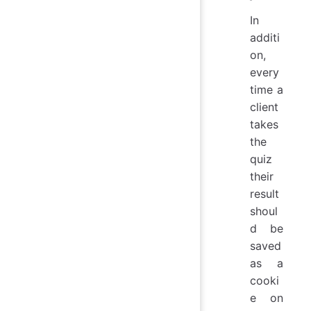
In
additi
on,
every
time a
client
takes
the
quiz
their
result
shoul
d be
saved
as a
cooki
e on