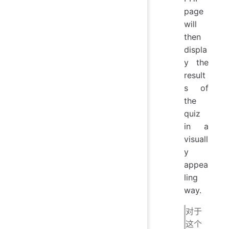
page
will
then
displa
y the
result
s of
the
quiz
in a
visuall
y
appea
ling
way.
对于
这个