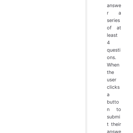
answe
r a
series
of at
least
4
questi
ons.
When
the
user
clicks
a
butto
n to
submi
t their
answe