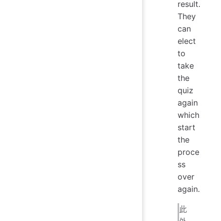
result.
They
can
elect
to
take
the
quiz
again
which
start
the
proce
ss
over
again.
此