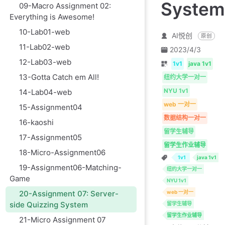
System
09-Macro Assignment 02:
Everything is Awesome!
10-Lab01-web
AI悦创
原创
11-Lab02-web
2023/4/3
12-Lab03-web
1v1
java 1v1
13-Gotta Catch em All!
纽约大学一对一
NYU 1v1
14-Lab04-web
web 一对一
15-Assignment04
数据结构一对一
16-kaoshi
留学生辅导
17-Assignment05
留学生作业辅导
18-Micro-Assignment06
1v1
java 1v1
19-Assignment06-Matching-
纽约大学一对一
Game
NYU 1v1
20-Assignment 07: Server-
web 一对一
side Quizzing System
留学生辅导
留学生作业辅导
21-Micro Assignment 07