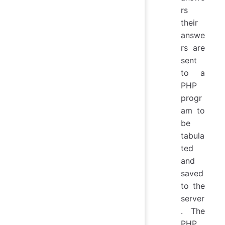
rs
their
answe
rs are
sent
to a
PHP
progr
am to
be
tabula
ted
and
saved
to the
server
. The
PHP