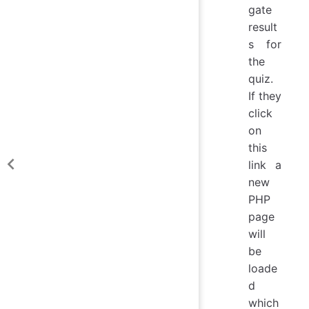
gate
result
s for
the
quiz.
If they
click
on
this
link a
new
PHP
page
will
be
loade
d
which