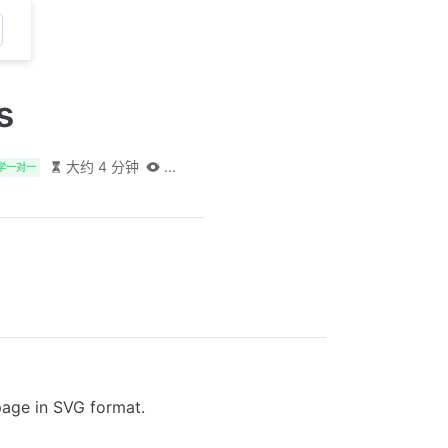
s
大约 4 分钟
...
学一对一
 page in SVG format.