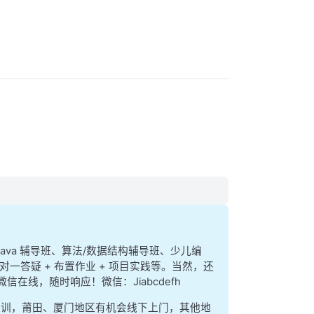
、java 辅导班、算法/数据结构辅导班、少儿编
对一答疑 + 布置作业 + 项目实践等。当然，还
、微信在线，随时响应！微信：Jiabcdefh
集训，莆田、厦门地区有机会线下上门，其他地