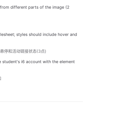
from different parts of the image (2
。
lesheet; styles should include hover and
括悬停和活动链接状态(3点)
 student's i6 account with the element
和