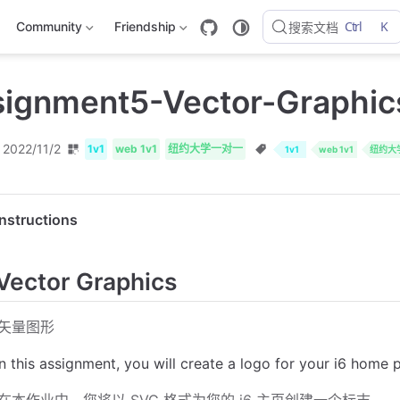
Ctrl
K
Community
Friendship
搜索文档
ignment5-Vector-Graphic
2022/11/2
1v1
web 1v1
纽约大学一对一
1v1
web 1v1
纽约大
Instructions
Vector Graphics
矢量图形
In this assignment, you will create a logo for your i6 home
在本作业中，您将以 SVG 格式为您的 i6 主页创建一个标志。