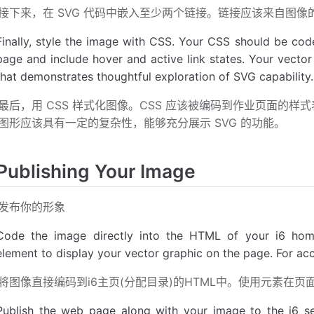
接下来，在 SVG 代码中嵌入至少两个链接。链接应该来自图
Finally, style the image with CSS. Your CSS should be cod
page and include hover and active link states. Your vector
that demonstrates thoughtful exploration of SVG capability.
最后，用 CSS 样式化图像。CSS 应该被编码到作业页面的
图形应该具有一定的复杂性，能够充分展示 SVG 的功能。
Publishing Your Image
发布你的形象
Code the image directly into the HTML of your i6 hom
element to display your vector graphic on the page. For acce
将图像直接编码到i6主页(分配目录)的HTML中。使用元素在
Publish the web page along with your image to the i6 ser