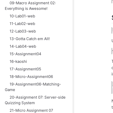
09-Macro Assignment 02:
Everything is Awesome!
10-Lab01-web
11-Lab02-web
12-Lab03-web
13-Gotta Catch em All!
14-Lab04-web
15-Assignment04
16-kaoshi
17-Assignment05
18-Micro-Assignment06
19-Assignment06-Matching-
Game
20-Assignment 07: Server-side
Quizzing System
21-Micro Assignment 07