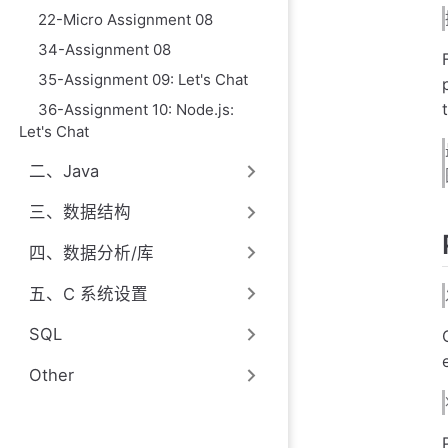
22-Micro Assignment 08
34-Assignment 08
35-Assignment 09: Let's Chat
36-Assignment 10: Node.js:
Let's Chat
二、Java
三、数据结构
四、数据分析/库
五、C 系统设置
SQL
Other