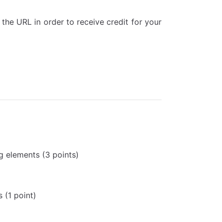
 the URL in order to receive credit for your
。
g elements (3 points)
 (1 point)