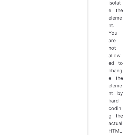
isolat
e the
eleme
nt.
You
are
not
allow
ed to
chang
e the
eleme
nt by
hard-
codin
g the
actual
HTML