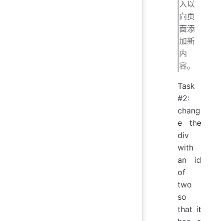
入以
向页
面添
加新
内
容。
Task
#2:
chang
e the
div
with
an id
of
two
so
that it