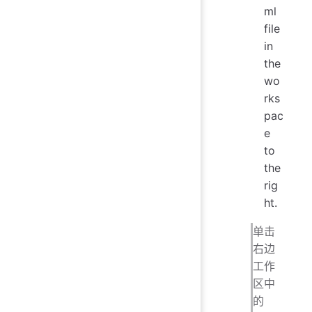
ml
file
in
the
wo
rks
pac
e
to
the
rig
ht.
单击
右边
工作
区中
的