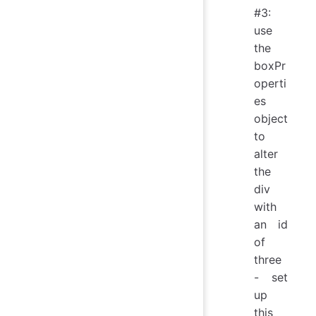
#3:
use
the
boxPr
operti
es
object
to
alter
the
div
with
an id
of
three
- set
up
this