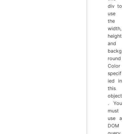
div to
use
the
width,
height
and
backg
round
Color
specif
ied in
this
object
. You
must
use a
DOM
query