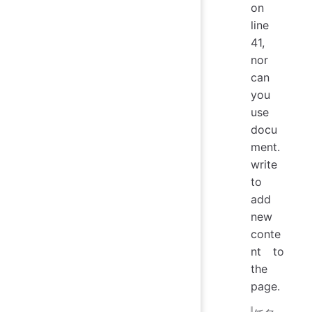
on
line
41,
nor
can
you
use
docu
ment.
write
to
add
new
conte
nt to
the
page.