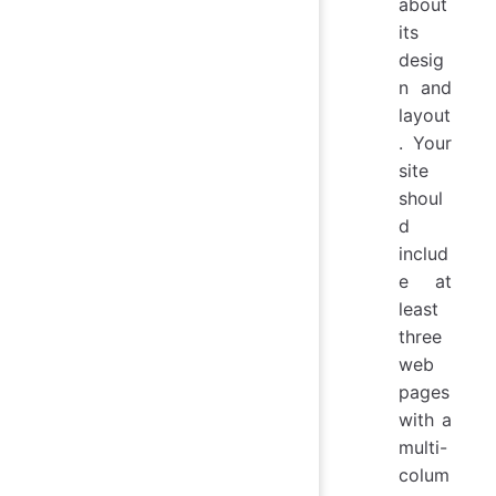
about
its
desig
n and
layout
. Your
site
shoul
d
includ
e at
least
three
web
pages
with a
multi-
colum