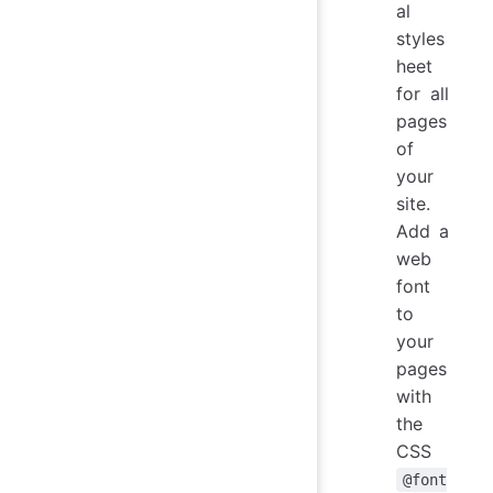
al
styles
heet
for all
pages
of
your
site.
Add a
web
font
to
your
pages
with
the
CSS
@font