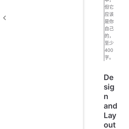
但它
应该
是你
自己
的，
至少
400
字。
De
sig
n
and
Lay
out