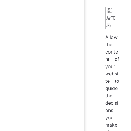
设计
及布
局
Allow
the
conte
nt of
your
websi
te to
guide
the
decisi
ons
you
make