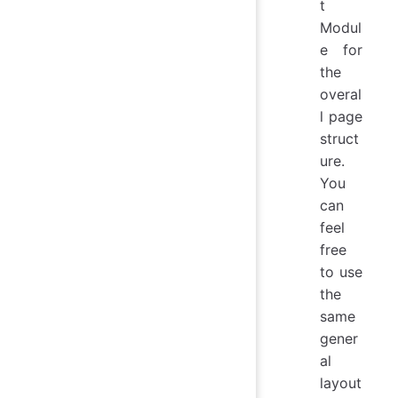
t
Modul
e for
the
overal
l page
struct
ure.
You
can
feel
free
to use
the
same
gener
al
layout