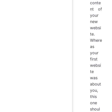
conte
nt of
your
new
websi
te.
Where
as
your
first
websi
te
was
about
you,
this
one
shoul