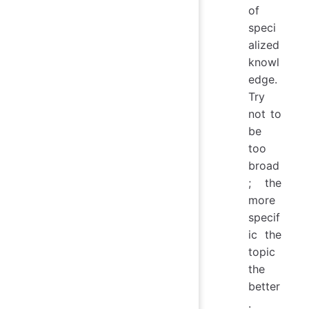
of
speci
alized
knowl
edge.
Try
not to
be
too
broad
; the
more
specif
ic the
topic
the
better
.