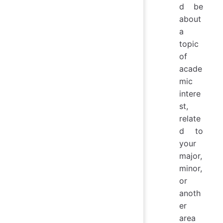
d be
about
a
topic
of
acade
mic
intere
st,
relate
d to
your
major,
minor,
or
anoth
er
area