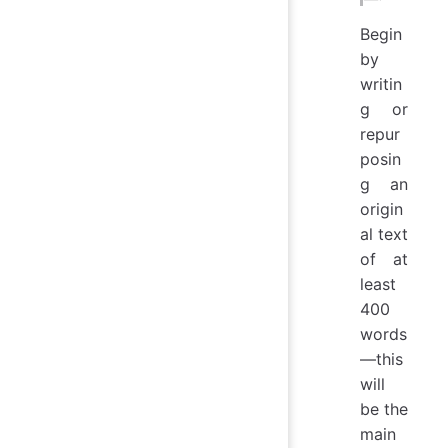
Begin
by
writin
g or
repur
posin
g an
origin
al text
of at
least
400
words
—this
will
be the
main