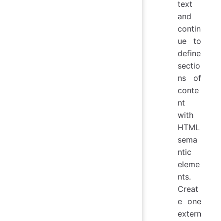
text
and
contin
ue to
define
sectio
ns of
conte
nt
with
HTML
sema
ntic
eleme
nts.
Creat
e one
extern