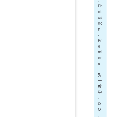
、
Ph
ot
os
ho
p
、
Pr
e
mi
er
e
一
对
一
教
学
、
Q
Q
、