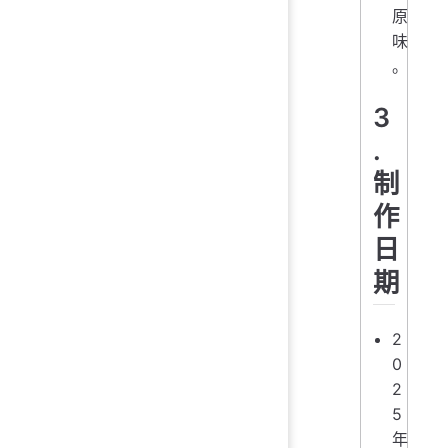
原
味
。
3
.
制
作
日
期
2
0
2
5
年