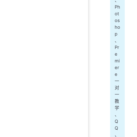
、
Ph
ot
os
ho
p
、
Pr
e
mi
er
e
一
对
一
教
学
、
Q
Q
、