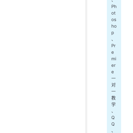
Ph
ot
os
ho
p
、
Pr
e
mi
er
e
一
对
一
教
学
、
Q
Q
、