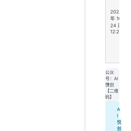
2025
年 10 月
24 日
12:29:11
公众
号：AI
悦创
【二维
码】
A
I
悦
创