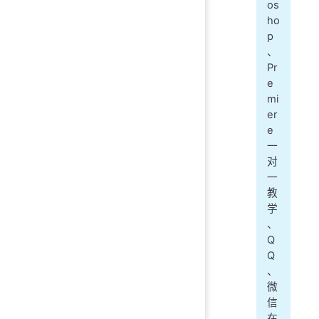
os
ho
p
、
Pr
e
mi
er
e
一
对
一
教
学
、
Q
Q
、
微
信
在