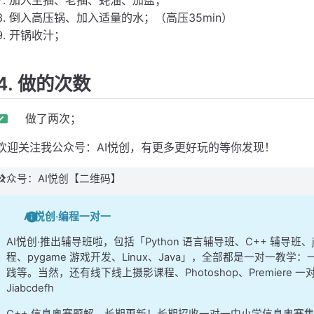
倒入高压锅、加入适量的水；（高压35min）
开锅收汁；
4. 做的次数
做了两次；
欢迎关注我公众号：AI悦创，有更多更好玩的等你发现！
公众号：AI悦创【二维码】
AI悦创·编程一对一
AI悦创·推出辅导班啦，包括「Python 语言辅导班、C++ 辅导班
程、pygame 游戏开发、Linux、Java」，全部都是一对一教学：
践等。当然，还有线下线上摄影课程、Photoshop、Premier
Jiabcdefh