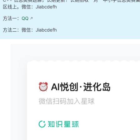
C++ 信息奥赛题解，长期更新！长期招收一对一中小学信息奥赛
区线上。微信：Jiabcdefh
方法一：
QQ
方法二：微信：Jiabcdefh