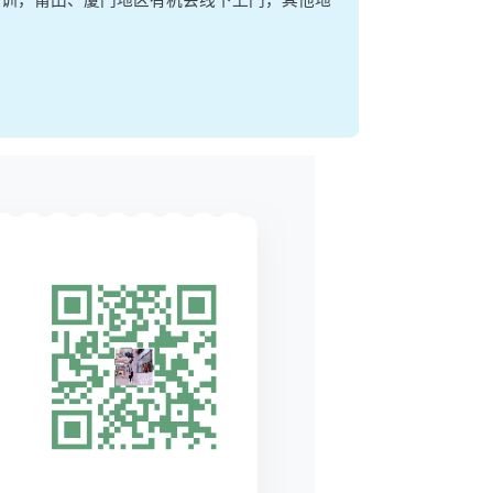
集训，莆田、厦门地区有机会线下上门，其他地