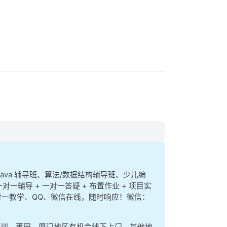
、java 辅导班、算法/数据结构辅导班、少儿编
一对一辅导 + 一对一答疑 + 布置作业 + 项目实
e 一对一教学、QQ、微信在线，随时响应！微信：