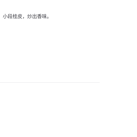
叶，小段桂皮，炒出香味。