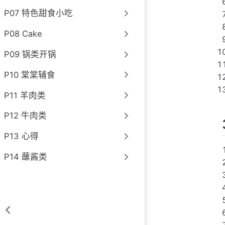
P07 特色甜食小吃
P08 Cake
P09 锅类开锅
P10 棠棠辅食
P11 羊肉类
P12 牛肉类
P13 心得
P14 蘸酱类