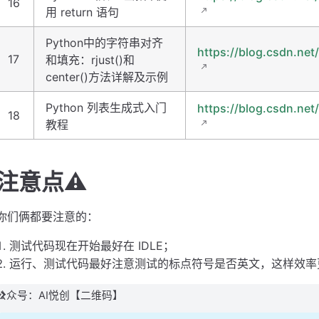
16
用 return 语句
Python中的字符串对齐
https://blog.csdn.net
17
和填充：rjust()和
center()方法详解及示例
Python 列表生成式入门
https://blog.csdn.net
18
教程
注意点⚠️
你们俩都要注意的：
测试代码现在开始最好在 IDLE；
运行、测试代码最好注意测试的标点符号是否英文，这样效率
公众号：AI悦创【二维码】