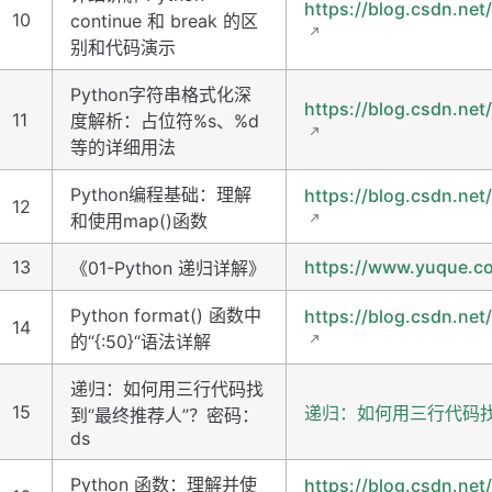
https://blog.csdn.net
10
continue 和 break 的区
别和代码演示
Python字符串格式化深
https://blog.csdn.net
11
度解析：占位符%s、%d
等的详细用法
Python编程基础：理解
https://blog.csdn.net
12
和使用map()函数
13
https://www.yuque.c
《01-Python 递归详解》
Python format() 函数中
https://blog.csdn.net
14
的“{:50}“语法详解
递归：如何用三行代码找
15
递归：如何用三行代码找
到“最终推荐人”？密码：
ds
Python 函数：理解并使
https://blog.csdn.net