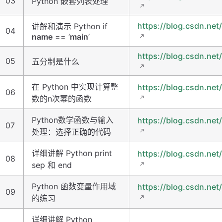
03
Python 嵌套列表处理
https://blog.csdn.net
讲解和演示 Python if
04
name
== ‘
main
‘
https://blog.csdn.net
05
五分制是什么
在 Python 中实现计算整
https://blog.csdn.net
06
数的n次幂的函数
Python数学函数与输入
https://blog.csdn.net
07
处理：选择正确的代码
详细讲解 Python print
https://blog.csdn.net
08
sep 和 end
Python 函数变量作用域
https://blog.csdn.net
09
的练习
详细讲解 Python