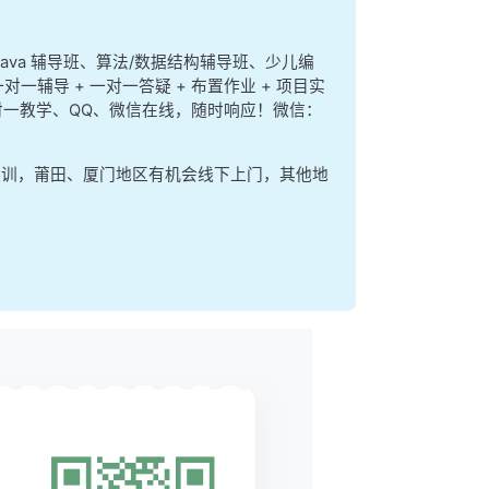
、java 辅导班、算法/数据结构辅导班、少儿编
对一辅导 + 一对一答疑 + 布置作业 + 项目实
e 一对一教学、QQ、微信在线，随时响应！微信：
集训，莆田、厦门地区有机会线下上门，其他地