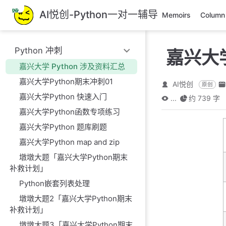
跳
AI悦创-Python一对一辅导
Memoirs
Column
至
主
要
Python 冲刺
嘉兴大学
內
容
嘉兴大学 Python 涉及资料汇总
嘉兴大学Python期末冲刺01
AI悦创
原创
嘉兴大学Python 快速入门
...
约 739 字
嘉兴大学Python函数专项练习
嘉兴大学Python 题库刷题
嘉兴大学Python map and zip
墩墩大题「嘉兴大学Python期末
补救计划」
Python嵌套列表处理
墩墩大题2「嘉兴大学Python期末
补救计划」
墩墩大题3「嘉兴大学Python期末