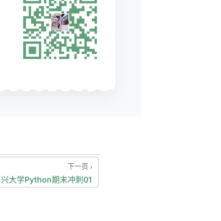
下一页
兴大学Python期末冲刺01