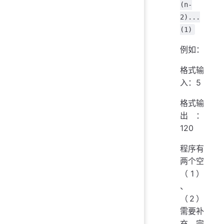
(n-
2)...
(1)
例如：
格式输
入：5
格式输
出：
120
程序有
两个空
（1）
、
（2）
需要补
充完