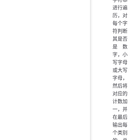
进行遍
历，对
每个字
符判断
其是否
是数
字，小
写字母
或大写
字母，
然后将
对应的
计数加
一，并
在最后
输出每
个类别