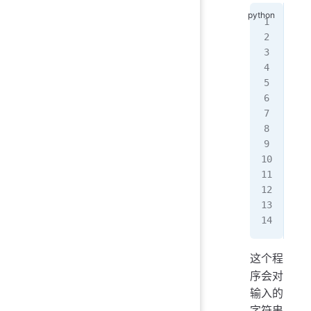
cou
cou
cou
a 
=
for
   
   
   
   
   
   
pri
pri
pri
这个程
序会对
输入的
字符串