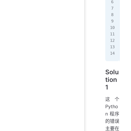
   
   
   
   
   
   
pri
pri
pri
Solu
tion
1
这个
Pytho
n 程序
的错误
主要在