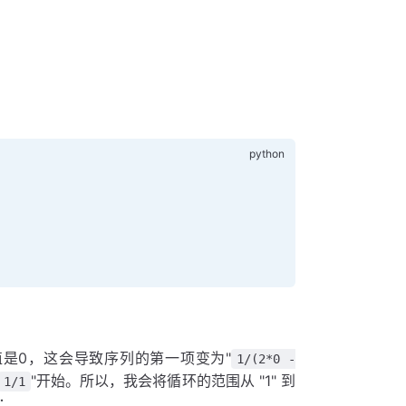
是0，这会导致序列的第一项变为"
1/(2*0 -
"开始。所以，我会将循环的范围从 "1" 到
1/1
下：