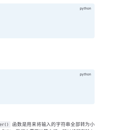
函数是用来将输入的字符串全部转为小
er()