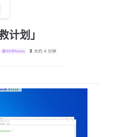
补救计划」
大约 4 分钟
嘉兴大学Python