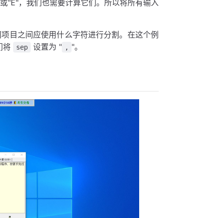
A"或"E"，我们也需要计算它们。所以将所有输入
项目之间应使用什么字符进行分割。在这个例
们将
设置为 "
"。
sep
,