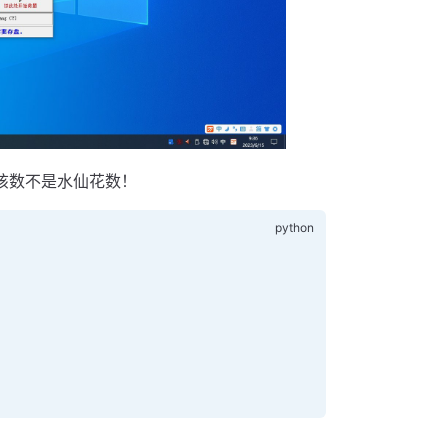
：该数不是水仙花数！