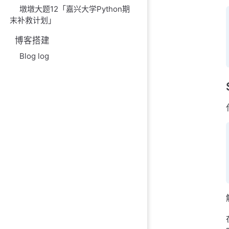
墩墩大题12「嘉兴大学Python期
末补救计划」
博客搭建
Blog log