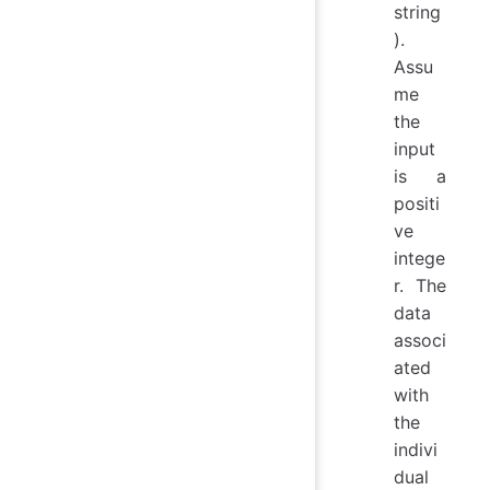
string
).
Assu
me
the
input
is a
positi
ve
intege
r. The
data
associ
ated
with
the
indivi
dual