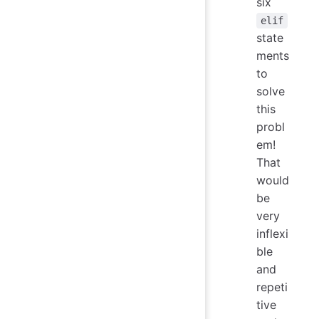
six
elif
state
ments
to
solve
this
probl
em!
That
would
be
very
inflexi
ble
and
repeti
tive