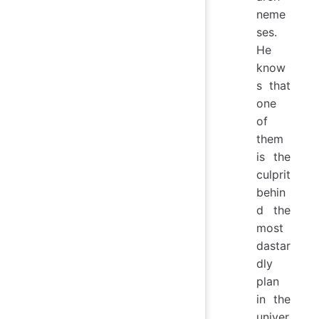
neme
ses.
He
know
s that
one
of
them
is the
culprit
behin
d the
most
dastar
dly
plan
in the
univer