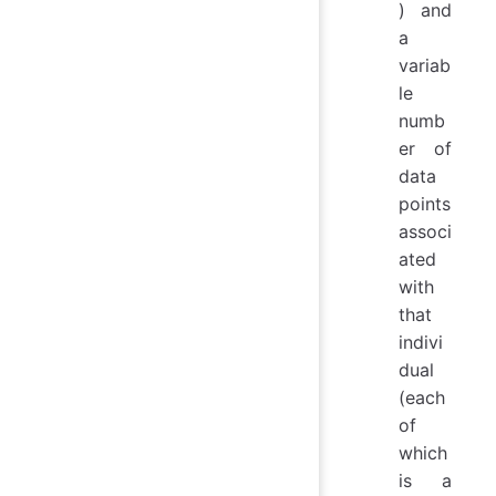
) and
a
variab
le
numb
er of
data
points
associ
ated
with
that
indivi
dual
(each
of
which
is a