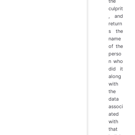
the
culprit
, and
return
s the
name
of the
perso
n who
did it
along
with
the
data
associ
ated
with
that