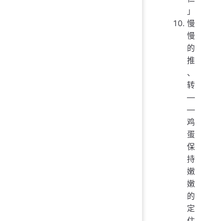
」
慢
慢
的
推
、
转
—
—
鸡
蛋
保
持
嫩
嫩
的
定
住