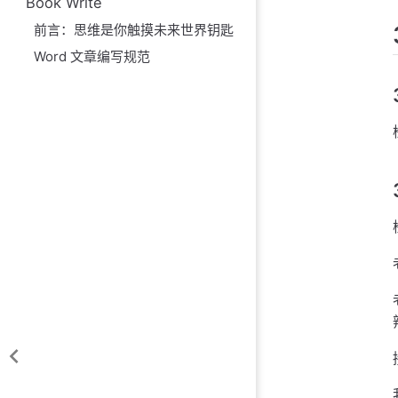
Book Write
前言：思维是你触摸未来世界钥匙
Word 文章编写规范