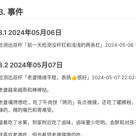
3. 事件
3.1 2024年05月06日
检测出双杆「前一天检测没杆杠和浅浅的两条杠」2024-05-06 19:
3.2 2024年05月07日
检测出双杆「老婆情绪平稳，表扬👍很好」2024-05-07 22:02:
老婆越来越乖和棒棒哒。
老婆嘴馋想吃，吃了牛肉饼「烤的」有点微辣，还吃了螺蛳粉
辣的，辣的嘴巴和胃难受。
接着吃了水果，到家附近吃了卤味，卤味要少吃哟。会胖和对孩
我喜欢老婆吃，但也希望老婆健康的吃。