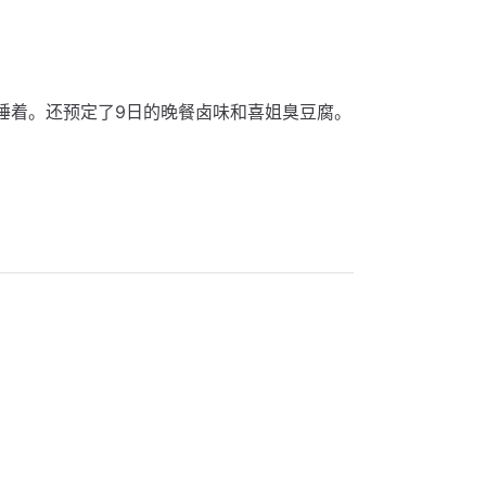
睡着。还预定了9日的晚餐卤味和喜姐臭豆腐。