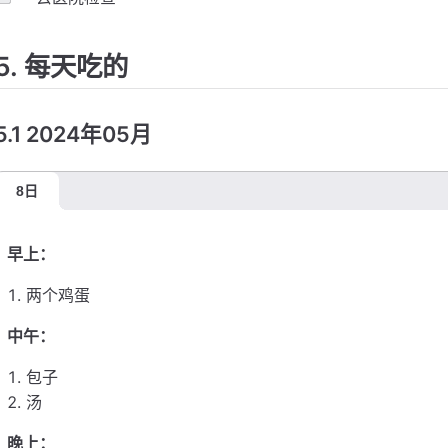
5. 每天吃的
5.1 2024年05月
8日
早上：
两个鸡蛋
中午：
包子
汤
晚上：