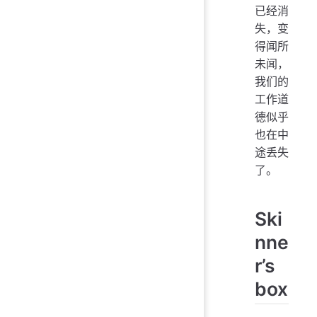
已经消
失，变
得闻所
未闻，
我们的
工作道
德似乎
也在中
途丢失
了。
Ski
nne
r’s
box