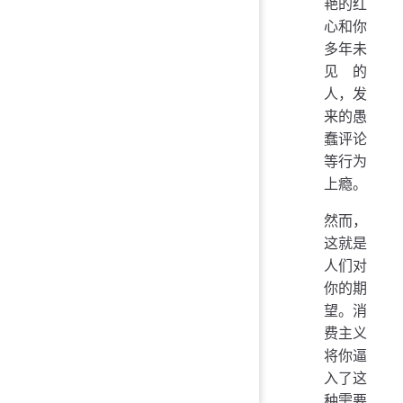
艳的红
心和你
多年未
见的
人，发
来的愚
蠢评论
等行为
上瘾。
然而，
这就是
人们对
你的期
望。消
费主义
将你逼
入了这
种需要