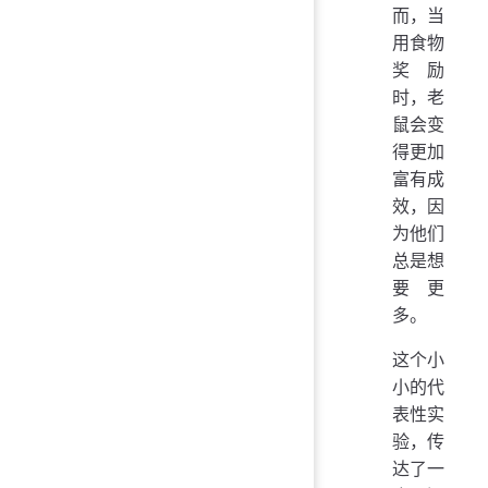
而，当
用食物
奖励
时，老
鼠会变
得更加
富有成
效，因
为他们
总是想
要更
多。
这个小
小的代
表性实
验，传
达了一