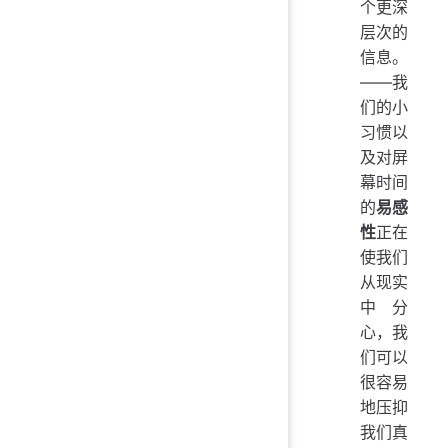
个更深
层次的
信息。
——我
们的小
习惯以
及对屏
幕时间
的
易感
性
正在
使我们
从现实
中分
心，我
们可以
很容易
地压抑
我们真