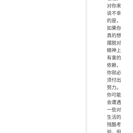
对你来
说不幸
的是，
如果你
真的想
摆脱对
精神上
有害的
依赖，
你就必
须付出
努力。
你可能
会遭遇
一些对
生活的
残酷考
验，但