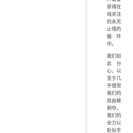
获得在
线关注
的永无
止境的
循环
中。
我们如
此分
心，以
至于几
乎感觉
我们的
自由被
剥夺，
我们的
全力以
赴似乎