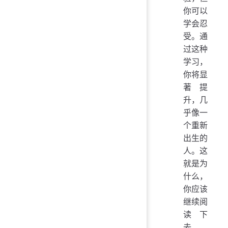
你可以
学会忍
受。通
过这种
学习，
你将显
著提
升，几
乎像一
个重新
出生的
人。这
就是为
什么，
你应该
继续阅
读下
去。