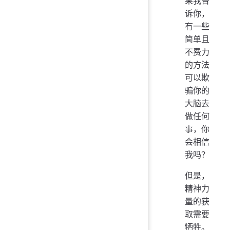
果我告
诉你，
有一些
简单且
不费力
的方法
可以欺
骗你的
大脑去
做任何
事，你
会相信
我吗？
但是，
精神力
量的获
取需要
牺牲。