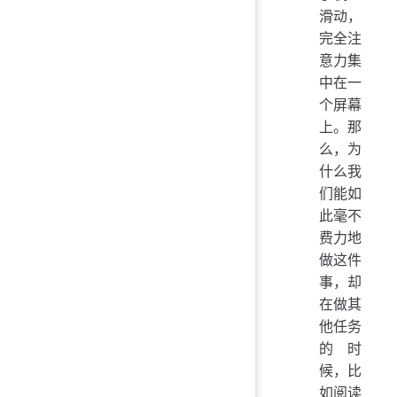
滑动，
完全注
意力集
中在一
个屏幕
上。那
么，为
什么我
们能如
此毫不
费力地
做这件
事，却
在做其
他任务
的时
候，比
如阅读