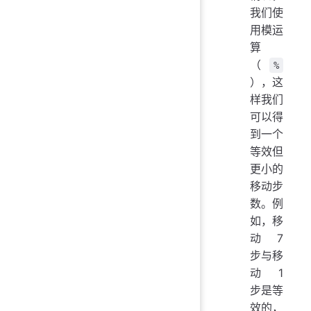
我们使
用模运
算
（
%
），这
样我们
可以得
到一个
等效但
更小的
移动步
数。例
如，移
动 7
步与移
动 1
步是等
效的，