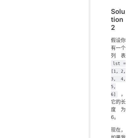
Solu
tion
2
假设你
有一个
列表
lst =
[1, 2,
3, 4,
5,
，
6]
它的长
度为
6。
现在，
如果我