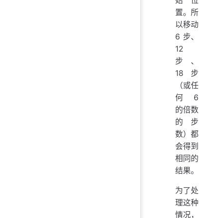
置。所
以移动
6 步、
12
步、
18 步
（或任
何 6
的倍数
的步
数）都
会得到
相同的
结果。
为了处
理这种
情况，