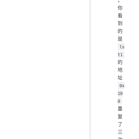
你
看
到
的
是
ls
t1
的
地
址
0x
10
0
重
复
了
三