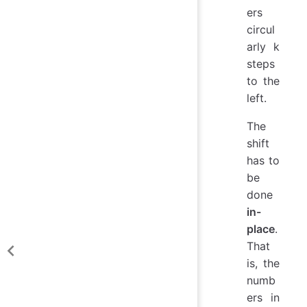
ers
circul
arly k
steps
to the
left.
The
shift
has to
be
done
in-
place
.
That
is, the
numb
ers in