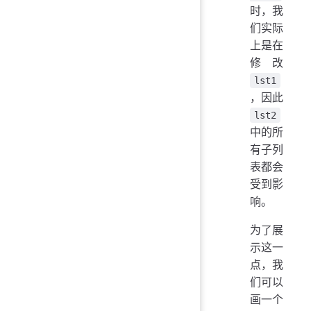
时，我
们实际
上是在
修改
lst1
，因此
lst2
中的所
有子列
表都会
受到影
响。
为了展
示这一
点，我
们可以
画一个