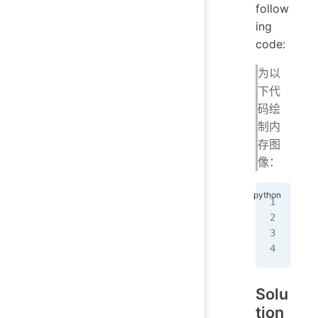
follow
ing
code:
为以
下代
码绘
制内
存图
像：
>>>
>>>
>>>
>>>
Solu
tion