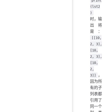
print
(lst2
)
时，输
出将
是：
[[10,
2, 3],
[10,
2, 3],
[10,
2,
，
3]]
因为所
有的子
列表都
引用了
同一个