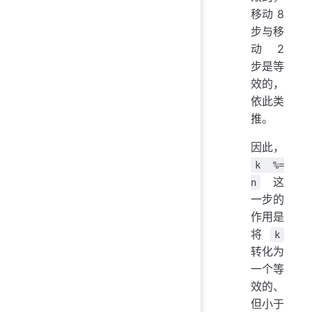
移动 8
步与移
动 2
步是等
效的，
依此类
推。
因此，
k %=
这
n
一步的
作用是
将
k
转化为
一个等
效的、
但小于