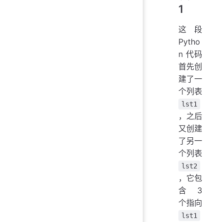
1
这段
Pytho
n 代码
首先创
建了一
个列表
lst1
，之后
又创建
了另一
个列表
lst2
，它包
含 3
个指向
lst1