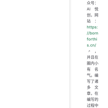
众号：
AI悦
创，网
站：
https:
//born
forthi
s.cn/
，
并且在
圈内小
有名
气。编
写了诸
多文
章，在
编写的
过程中