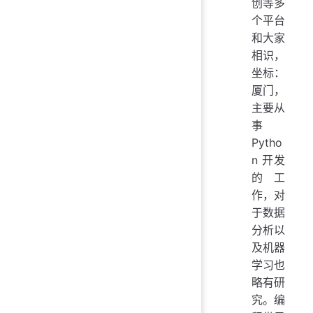
创等多
个平台
和大家
相识，
坐标：
厦门，
主要从
事
Pytho
n 开发
的工
作，对
于数据
分析以
及机器
学习也
略有研
究。编