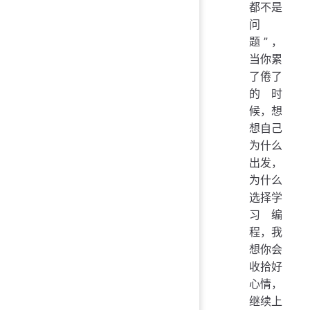
都不是
问
题”，
当你累
了倦了
的时
候，想
想自己
为什么
出发，
为什么
选择学
习编
程，我
想你会
收拾好
心情，
继续上