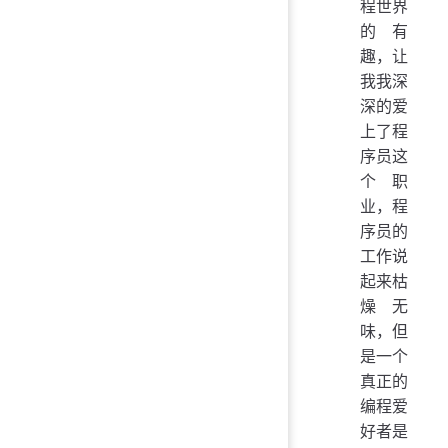
程世界
的有
趣，让
我我深
深的爱
上了程
序员这
个职
业，程
序员的
工作说
起来枯
燥无
味，但
是一个
真正的
编程爱
好者是