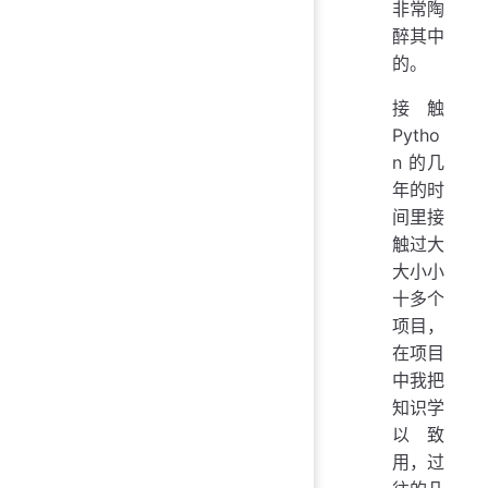
非常陶
醉其中
的。
接触
Pytho
n 的几
年的时
间里接
触过大
大小小
十多个
项目，
在项目
中我把
知识学
以致
用，过