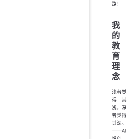
路！
我
的
教
育
理
念
浅者觉
得其
浅，深
者觉得
其深。
——AI
悦创