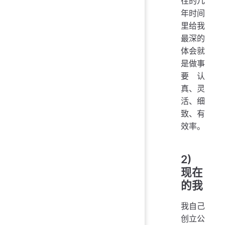
往的几
年时间
里给我
最深的
体会就
是做事
要认
真、灵
活、细
致、有
效率。
2)
现在
的我
我自己
创立公