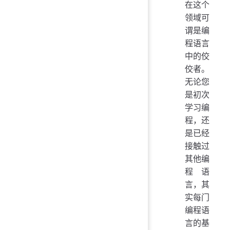
在这个
领域可
谓是编
程语言
中的佼
佼者。
无论您
是初次
学习编
程，还
是已经
接触过
其他编
程语
言，其
实每门
编程语
言的基