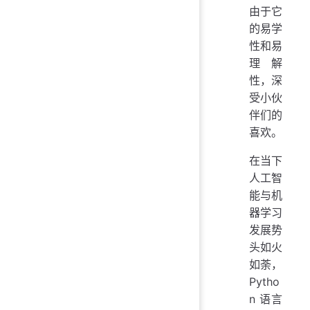
由于它
的易学
性和易
理解
性，深
受小伙
伴们的
喜欢。
在当下
人工智
能与机
器学习
发展势
头如火
如荼，
Pytho
n 语言