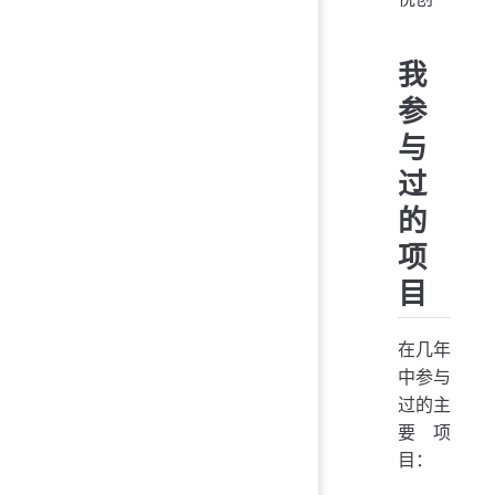
我
参
与
过
的
项
目
在几年
中参与
过的主
要项
目：