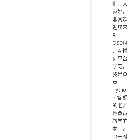
们，大
家好，
非常欢
迎您来
到
CSDN
、AI悦
创平台
学习，
我是负
责
Pytho
n 答疑
的老师
也负责
教学的
老师
（一对