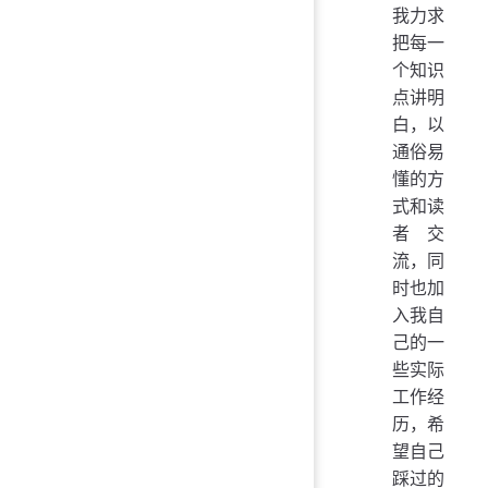
我力求
把每一
个知识
点讲明
白，以
通俗易
懂的方
式和读
者交
流，同
时也加
入我自
己的一
些实际
工作经
历，希
望自己
踩过的