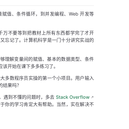
赋值、条件循环，到并发编程、Web 开发等
千万不要等到把教材上所有东西都学完了才开
乎又忘记了。计算机科学是一门十分讲究实战的
你能够理解变量间的赋值、基本的数据类型、条件
应该开始在课下多多练习了。
是大多数程序员实操的第一个小项目。用户输入
的结果吗？
，遇到不懂的问题时，多去
Stack Overflow
对于你的学习肯定大有帮助。当然，实在解决不