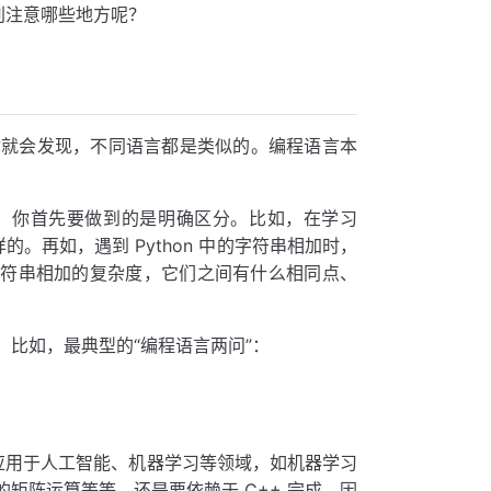
特别注意哪些地方呢？
你就会发现，不同语言都是类似的。编程语言本
，你首先要做到的是明确区分。比如，在学习
的。再如，遇到 Python 中的字符串相加时，
中字符串相加的复杂度，它们之间有什么相同点、
比如，最典型的“编程语言两问”：
泛应用于人工智能、机器学习等领域，如机器学习
到底层的矩阵运算等等，还是要依赖于 C++ 完成，因