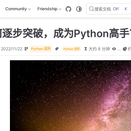
Ctrl
K
Community
Friendship
搜索文档
何逐步突破，成为Python高
2022/11/22
大约 8 分钟
...
约
Python 进阶
Python 进阶