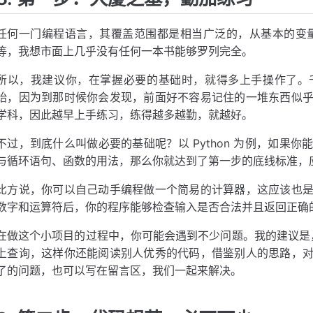
任何一门编程语言，其覆盖范围都是相当广泛的，从基本的变量
等，我想市面上几乎没有任何一本书能够罗列完全。
所以，我建议你，在掌握必要的基础时，就得多上手操作了。
始，因为到那时候你会发现，前面好不容易记住的一堆东西似
学科，因此越早上手练习，练得越多越勤，就越好。
不过，到底什么叫做必要的基础呢？以 Python 为例，如果
与循环语句、函数的用法，那么你就达到了第一步的底线标准，
比方说，你可以自己动手编程做一个简易的计算器，这应该也
数字和运算符后，你的程序能够检查输入是否合法并且返回正确
在做这个小项目的过程中，你可能会遇到不少问题。我的建议是
上查询，这样你还能阅读别人优秀的代码，借鉴别人的思路，
了的问题，也可以写在留言区，我们一起来解决。