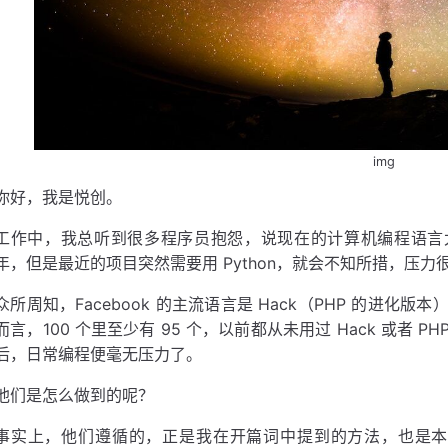
img
你好，我是悦创。
工作中，我总听到很多程序员抱怨，说现在的计算机编程语言太多
年，但是最近的项目突然需要用 Python，就会不知所措，压力
众所周知，Facebook 的主流语言是 Hack（PHP 的进
而言，100 个里至少有 95 个，以前都从未用过 Hack 或者
后，日常编程便毫无压力了。
他们是怎么做到的呢？
事实上，他们遵循的，正是我在开篇词中提到的方法，也是本