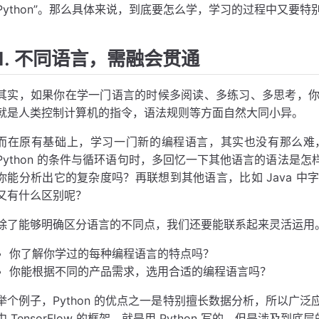
Python”。那么具体来说，到底要怎么学，学习的过程中又要
1. 不同语言，需融会贯通
其实，如果你在学一门语言的时候多阅读、多练习、多思考，
就是人类控制计算机的指令，语法规则等方面自然大同小异。
而在原有基础上，学习一门新的编程语言，其实也没有那么难
Python 的条件与循环语句时，多回忆一下其他语言的语法是怎样
你能分析出它的复杂度吗？再联想到其他语言，比如 Java 
又有什么区别呢？
除了能够明确区分语言的不同点，我们还要能联系起来灵活运用。
你了解你学过的每种编程语言的特点吗？
你能根据不同的产品需求，选用合适的编程语言吗？
举个例子，Python 的优点之一是特别擅长数据分析，所以广
中 TensorFlow 的框架，就是用 Python 写的。但是涉及