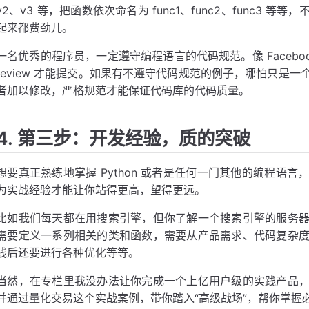
v2、v3 等，把函数依次命名为 func1、func2、func3
起来都费劲儿。
一名优秀的程序员，一定遵守编程语言的代码规范。像 Faceb
review 才能提交。如果有不遵守代码规范的例子，哪怕只是
者加以修改，严格规范才能保证代码库的代码质量。
4. 第三步：开发经验，质的突破
想要真正熟练地掌握 Python 或者是任何一门其他的编程语
为实战经验才能让你站得更高，望得更远。
比如我们每天都在用搜索引擎，但你了解一个搜索引擎的服务
需要定义一系列相关的类和函数，需要从产品需求、代码复杂
线后还要进行各种优化等等。
当然，在专栏里我没办法让你完成一个上亿用户级的实践产品
并通过量化交易这个实战案例，带你踏入“高级战场”，帮你掌握