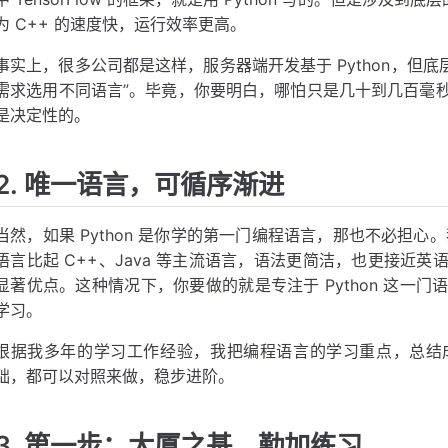
为 C++ 的速度快，运行效率更高。
事实上，很多公司都是这样，服务器端开发基于 Python，但底
需求选用不同语言”。毕竟，你要明白，哪怕只是几十到几百毫
是决定性的。
2. 唯一语言，可循序渐进
当然，如果 Python 是你学的第一门编程语言，那也不必担心。
语言比起 C++、Java 等主流语言，语法更简洁，也更接近
显著优点。这种情况下，你要做的就是专注于 Python 这一
学习。
根据我多年的学习工作经验，我把编程语言的学习重点，总结
础，都可以对照来做，稳步进阶。
3. 第一步：大厦之基，勤加练习